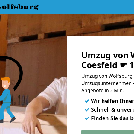
olfsburg
Umzug von W
Coesfeld ☛ 
Umzug von Wolfsburg n
Umzugsunternehmen ➨
Angebote in 2 Min.
✓
Wir helfen Ihne
✓
Schnell & unverb
✓
Finden Sie das 