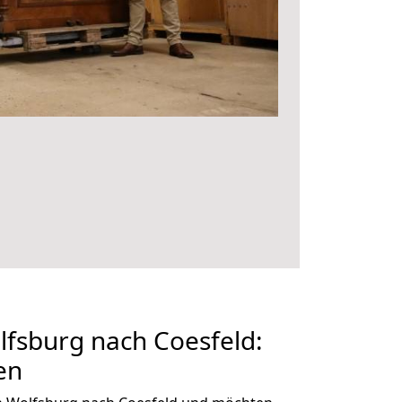
fsburg nach Coesfeld:
en