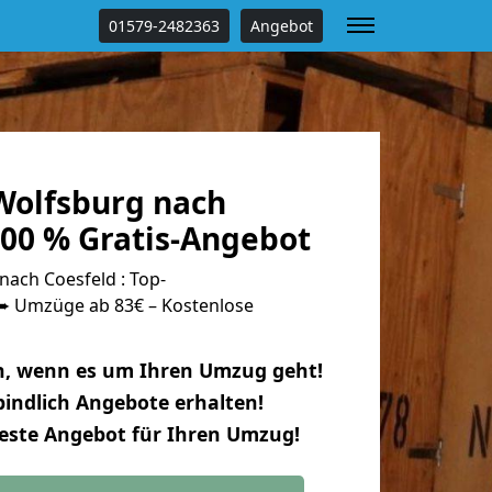
01579-2482363
Angebot
olfsburg nach
100 % Gratis-Angebot
ach Coesfeld : Top-
 Umzüge ab 83€ – Kostenlose
n, wenn es um Ihren Umzug geht!
indlich Angebote erhalten!
beste Angebot für Ihren Umzug!