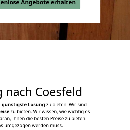
stenlose Angebote erhalten
 nach Coesfeld
e
günstigste
Lösung
zu bieten. Wir sind
eise
zu bieten. Wir wissen, wie wichtig es
ran, Ihnen die besten Preise zu bieten.
 was umgezogen werden muss.