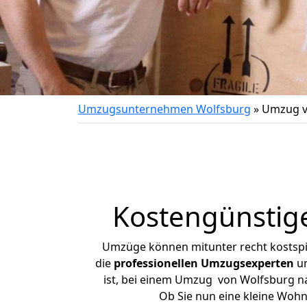
Umzugsunternehmen Wolfsburg
»
Umzug v
Kostengünstig
Umzüge können mitunter recht kostspiel
die
professionellen Umzugsexperten
un
ist, bei einem Umzug von Wolfsburg nac
Ob Sie nun eine kleine Woh