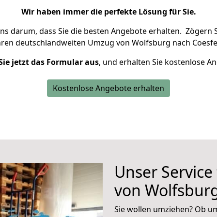
Wir haben immer die perfekte Lösung für Sie.
uns darum, dass Sie die besten Angebote erhalten.
Zögern S
hren deutschlandweiten Umzug von Wolfsburg nach Coesfel
Sie jetzt das Formular aus
, und erhalten Sie kostenlose A
Kostenlose Angebote erhalten
Unser Service
von Wolfsburg
Sie wollen umziehen? Ob um