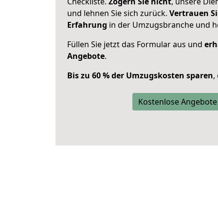
Checkliste.
Zögern Sie nicht
, unsere Di
und lehnen Sie sich zurück.
Vertrauen Si
Erfahrung
in der Umzugsbranche und ho
Füllen Sie jetzt das Formular aus und
erh
Angebote
.
Bis zu 60 % der Umzugskosten sparen
,
Kostenlose Angebote