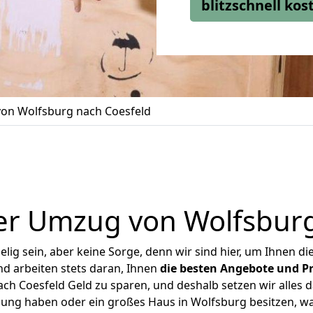
blitzschnell ko
on Wolfsburg nach Coesfeld
er Umzug von Wolfsburg
ig sein, aber keine Sorge, denn wir sind hier, um Ihnen di
d arbeiten stets daran, Ihnen
die besten Angebote und Pr
h Coesfeld Geld zu sparen, und deshalb setzen wir alles da
nung haben oder ein großes Haus in Wolfsburg besitzen,