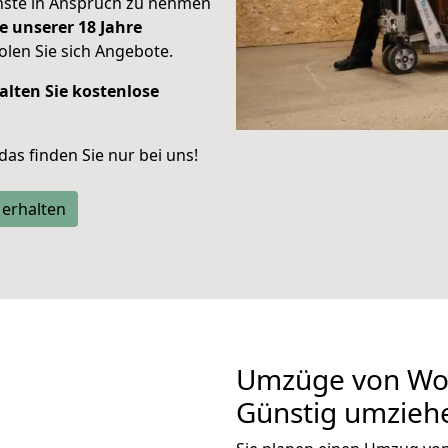
enste in Anspruch zu nehmen
e unserer 18 Jahre
len Sie sich Angebote.
alten Sie kostenlose
 das finden Sie nur bei uns!
 erhalten
Umzüge von Wol
Günstig umzieh