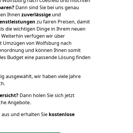
n Wolfsburg nach Coesfeld und möchten
sparen?
Dann sind Sie bei uns genau
eten Ihnen
zuverlässige
und
enstleistungen
zu fairen Preisen, damit
als die wichtigen Dinge in Ihrem neuen
eiterhin verfügen wir über
it Umzügen von Wolfsburg nach
ößenordnung und können Ihnen somit
edes Budget eine passende Lösung finden
tig ausgewählt, wir haben viele Jahre
ch.
ersicht?
Dann holen Sie sich jetzt
che Angebote.
r aus und erhalten Sie
kostenlose