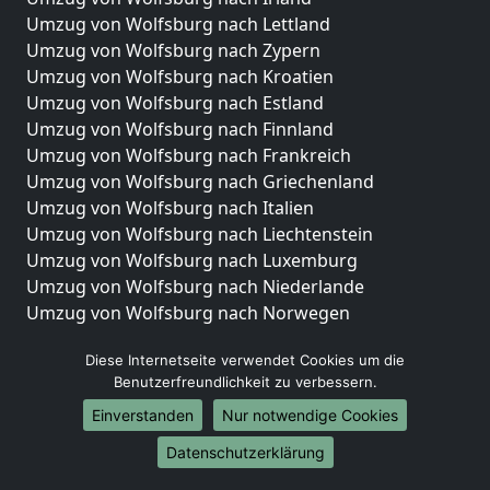
Umzug von Wolfsburg nach Lettland
Umzug von Wolfsburg nach Zypern
Umzug von Wolfsburg nach Kroatien
Umzug von Wolfsburg nach Estland
Umzug von Wolfsburg nach Finnland
Umzug von Wolfsburg nach Frankreich
Umzug von Wolfsburg nach Griechenland
Umzug von Wolfsburg nach Italien
Umzug von Wolfsburg nach Liechtenstein
Umzug von Wolfsburg nach Luxemburg
Umzug von Wolfsburg nach Niederlande
Umzug von Wolfsburg nach Norwegen
Umzüge-Deutschlandweit
Diese Internetseite verwendet Cookies um die
Benutzerfreundlichkeit zu verbessern.
Umzug von Wolfsburg nach Berlin
Umzug von Wolfsburg nach Hamburg
Einverstanden
Nur notwendige Cookies
Umzug von Wolfsburg nach München
Datenschutzerklärung
Umzug von Wolfsburg nach Köln