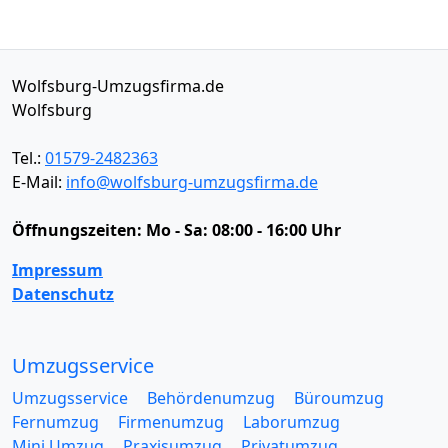
Wolfsburg-Umzugsfirma.de
Wolfsburg
Tel.:
01579-2482363
E-Mail:
info@wolfsburg-umzugsfirma.de
Öffnungszeiten:
Mo - Sa: 08:00 - 16:00 Uhr
Impressum
Datenschutz
Umzugsservice
Umzugsservice
Behördenumzug
Büroumzug
Fernumzug
Firmenumzug
Laborumzug
Mini Umzug
Praxisumzug
Privatumzug