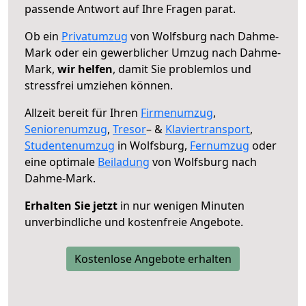
passende Antwort auf Ihre Fragen parat.
Ob ein
Privatumzug
von Wolfsburg nach Dahme-
Mark oder ein gewerblicher Umzug nach Dahme-
Mark,
wir helfen
, damit Sie problemlos und
stressfrei umziehen können.
Allzeit bereit für Ihren
Firmenumzug
,
Seniorenumzug
,
Tresor
– &
Klaviertransport
,
Studentenumzug
in Wolfsburg,
Fernumzug
oder
eine optimale
Beiladung
von Wolfsburg nach
Dahme-Mark.
Erhalten Sie jetzt
in nur wenigen Minuten
unverbindliche und kostenfreie Angebote.
Kostenlose Angebote erhalten