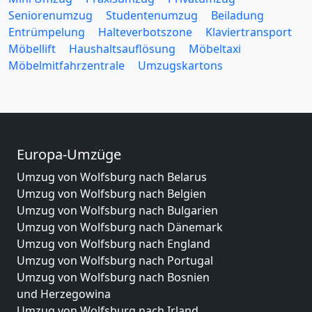
Seniorenumzug
Studentenumzug
Beiladung
Entrümpelung
Halteverbotszone
Klaviertransport
Möbellift
Haushaltsauflösung
Möbeltaxi
Möbelmitfahrzentrale
Umzugskartons
Europa-Umzüge
Umzug von Wolfsburg nach Belarus
Umzug von Wolfsburg nach Belgien
Umzug von Wolfsburg nach Bulgarien
Umzug von Wolfsburg nach Dänemark
Umzug von Wolfsburg nach England
Umzug von Wolfsburg nach Portugal
Umzug von Wolfsburg nach Bosnien
und Herzegowina
Umzug von Wolfsburg nach Irland