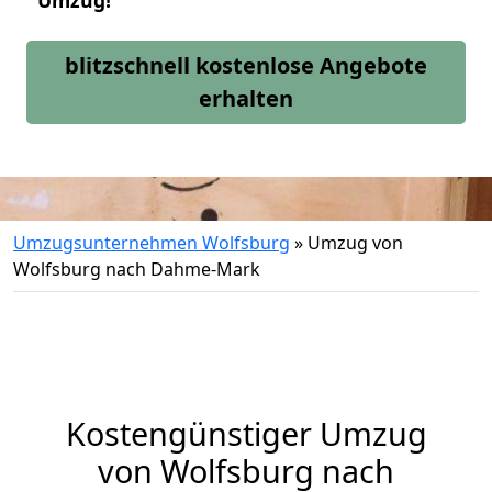
Umzug!
blitzschnell kostenlose Angebote
erhalten
Umzugsunternehmen Wolfsburg
»
Umzug von
Wolfsburg nach Dahme-Mark
Kostengünstiger Umzug
von Wolfsburg nach