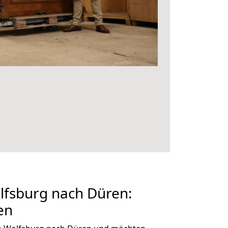
fsburg nach Düren:
en