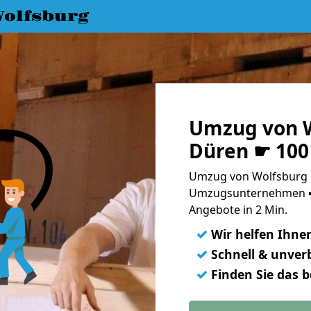
olfsburg
Umzug von W
Düren ☛ 100
Umzug von Wolfsburg n
Umzugsunternehmen ➨
Angebote in 2 Min.
✓
Wir helfen Ihne
✓
Schnell & unverb
✓
Finden Sie das 