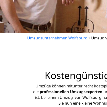
Umzugsunternehmen Wolfsburg
»
Umzug v
Kostengünsti
Umzüge können mitunter recht kostspiel
die
professionellen Umzugsexperten
un
ist, bei einem Umzug von Wolfsburg nac
Sie nun eine kleine Wohn