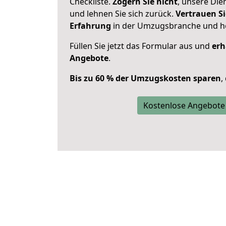
Checkliste.
Zögern Sie nicht
, unsere Di
und lehnen Sie sich zurück.
Vertrauen Si
Erfahrung
in der Umzugsbranche und ho
Füllen Sie jetzt das Formular aus und
erh
Angebote
.
Bis zu 60 % der Umzugskosten sparen
,
Kostenlose Angebote