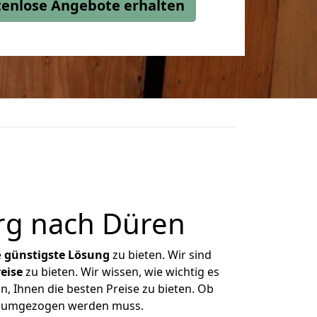
stenlose Angebote erhalten
rg nach Düren
e
günstigste
Lösung
zu bieten. Wir sind
eise
zu bieten. Wir wissen, wie wichtig es
, Ihnen die besten Preise zu bieten. Ob
as umgezogen werden muss.