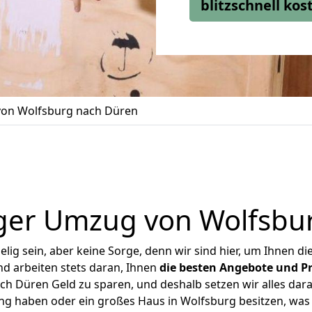
blitzschnell ko
on Wolfsburg nach Düren
ger Umzug von Wolfsbu
ig sein, aber keine Sorge, denn wir sind hier, um Ihnen di
d arbeiten stets daran, Ihnen
die besten Angebote und Pr
h Düren Geld zu sparen, und deshalb setzen wir alles daran
ung haben oder ein großes Haus in Wolfsburg besitzen, w