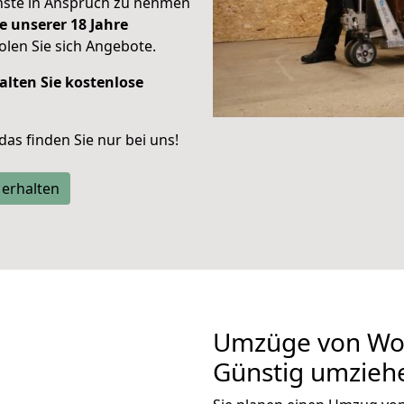
enste in Anspruch zu nehmen
e unserer 18 Jahre
len Sie sich Angebote.
alten Sie kostenlose
 das finden Sie nur bei uns!
 erhalten
Umzüge von Wol
Günstig umzieh