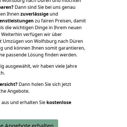
n Wolfsburg nach Düren und möchten
sparen?
Dann sind Sie bei uns genau
eten Ihnen
zuverlässige
und
enstleistungen
zu fairen Preisen, damit
als die wichtigen Dinge in Ihrem neuen
eiterhin verfügen wir über
it Umzügen von Wolfsburg nach Düren
g und können Ihnen somit garantieren,
eine passende Lösung finden werden.
tig ausgewählt, wir haben viele Jahre
ch.
ersicht?
Dann holen Sie sich jetzt
che Angebote.
r aus und erhalten Sie
kostenlose
e Angebote erhalten