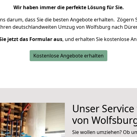
Wir haben immer die perfekte Lösung für Sie.
uns darum, dass Sie die besten Angebote erhalten.
Zögern S
 Ihren deutschlandweiten Umzug von Wolfsburg nach Düren
Sie jetzt das Formular aus
, und erhalten Sie kostenlose A
Kostenlose Angebote erhalten
Unser Service
von Wolfsbur
Sie wollen umziehen? Ob um