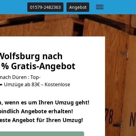
01579-2482363
Angebot
olfsburg nach
 % Gratis-Angebot
ach Düren : Top-
 Umzüge ab 83€ – Kostenlose
n, wenn es um Ihren Umzug geht!
indlich Angebote erhalten!
beste Angebot für Ihren Umzug!