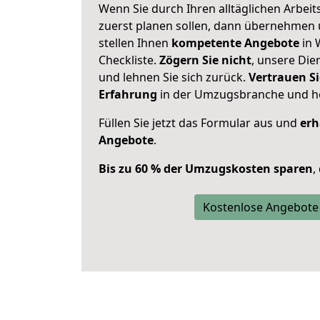
Wenn Sie durch Ihren alltäglichen Arbeits
zuerst planen sollen, dann übernehmen 
stellen Ihnen
kompetente Angebote
in 
Checkliste.
Zögern Sie nicht
, unsere Di
und lehnen Sie sich zurück.
Vertrauen Si
Erfahrung
in der Umzugsbranche und ho
Füllen Sie jetzt das Formular aus und
erh
Angebote
.
Bis zu 60 % der Umzugskosten sparen
,
Kostenlose Angebote