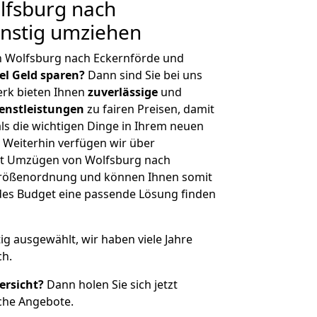
fsburg nach
ünstig umziehen
n Wolfsburg nach Eckernförde und
iel Geld sparen?
Dann sind Sie bei uns
erk bieten Ihnen
zuverlässige
und
enstleistungen
zu fairen Preisen, damit
als die wichtigen Dinge in Ihrem neuen
eiterhin verfügen wir über
it Umzügen von Wolfsburg nach
 Größenordnung und können Ihnen somit
edes Budget eine passende Lösung finden
tig ausgewählt, wir haben viele Jahre
ch.
ersicht?
Dann holen Sie sich jetzt
che Angebote.