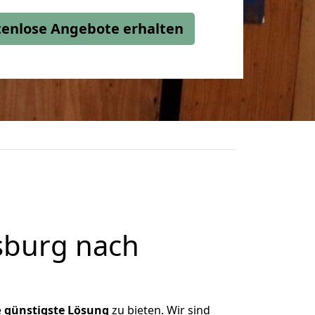
stenlose Angebote erhalten
sburg nach
e
günstigste
Lösung
zu bieten. Wir sind