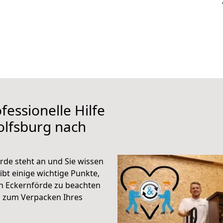
fessionelle Hilfe
olfsburg nach
de steht an und Sie wissen
ibt einige wichtige Punkte,
h Eckernförde zu beachten
n zum Verpacken Ihres