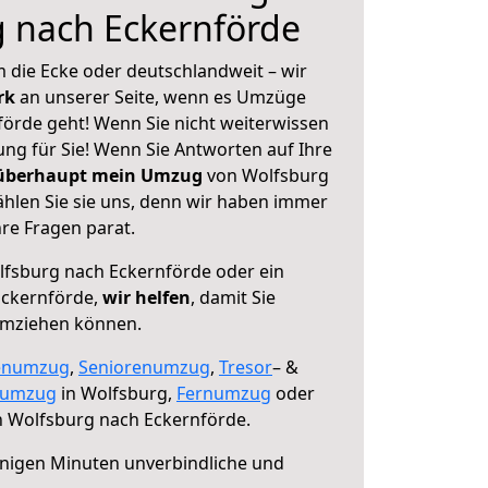
 nach Eckernförde
 die Ecke oder deutschlandweit – wir
erk
an unserer Seite, wenn es Umzüge
örde geht! Wenn Sie nicht weiterwissen
sung für Sie! Wenn Sie Antworten auf Ihre
 überhaupt mein Umzug
von Wolfsburg
hlen Sie sie uns, denn wir haben immer
re Fragen parat.
fsburg nach Eckernförde oder ein
Eckernförde,
wir helfen
, damit Sie
umziehen können.
enumzug
,
Seniorenumzug
,
Tresor
– &
numzug
in Wolfsburg,
Fernumzug
oder
 Wolfsburg nach Eckernförde.
nigen Minuten unverbindliche und