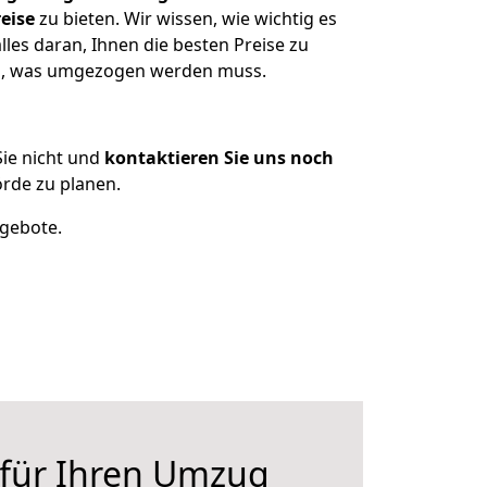
eise
zu bieten. Wir wissen, wie wichtig es
les daran, Ihnen die besten Preise zu
zen, was umgezogen werden muss.
ie nicht und
kontaktieren Sie uns noch
rde zu planen.
ngebote.
 für Ihren Umzug