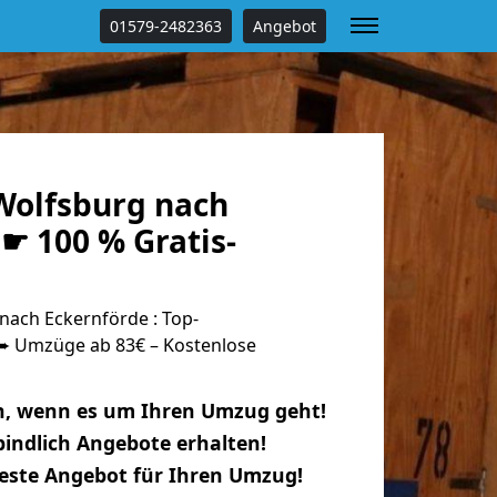
01579-2482363
Angebot
olfsburg nach
☛ 100 % Gratis-
ach Eckernförde : Top-
 Umzüge ab 83€ – Kostenlose
n, wenn es um Ihren Umzug geht!
indlich Angebote erhalten!
beste Angebot für Ihren Umzug!