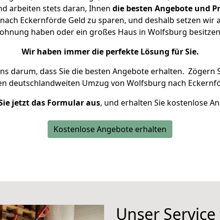
d arbeiten stets daran, Ihnen
die besten Angebote und Pr
ach Eckernförde Geld zu sparen, und deshalb setzen wir al
 Wohnung haben oder ein großes Haus in Wolfsburg besit
Wir haben immer die perfekte Lösung für Sie.
uns darum, dass Sie die besten Angebote erhalten.
Zögern S
ren deutschlandweiten Umzug von Wolfsburg nach Eckernfö
Sie jetzt das Formular aus
, und erhalten Sie kostenlose A
Kostenlose Angebote erhalten
Unser Service