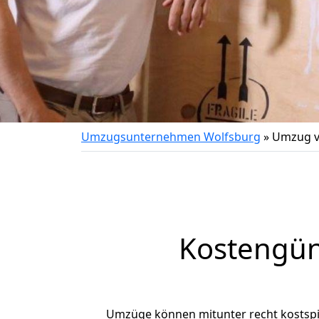
Umzugsunternehmen Wolfsburg
»
Umzug v
Kostengün
Umzüge können mitunter recht kostspiel