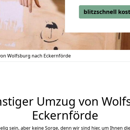
blitzschnell ko
on Wolfsburg nach Eckernförde
stiger Umzug von Wolf
Eckernförde
ig sein, aber keine Sorge, denn wir sind hier, um Ihnen di