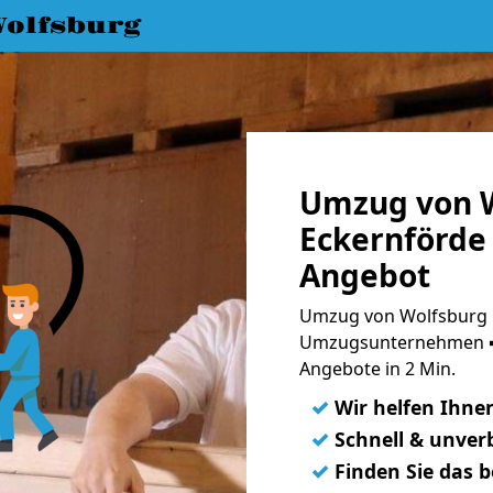
olfsburg
Umzug von W
Eckernförde 
Angebot
Umzug von Wolfsburg n
Umzugsunternehmen ➨
Angebote in 2 Min.
✓
Wir helfen Ihne
✓
Schnell & unverb
✓
Finden Sie das 