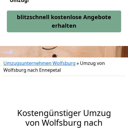
Umzug!
blitzschnell kostenlose Angebote
erhalten
Umzugsunternehmen Wolfsburg
»
Umzug von
Wolfsburg nach Ennepetal
Kostengünstiger Umzug
von Wolfsburg nach