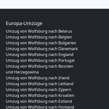
Europa-Umzüge
Umzug von Wolfsburg nach Belarus
Umzug von Wolfsburg nach Belgien
Umzug von Wolfsburg nach Bulgarien
Umzug von Wolfsburg nach Dänemark
Umzug von Wolfsburg nach England
Umzug von Wolfsburg nach Portugal
Umzug von Wolfsburg nach Bosnien
und Herzegowina
Umzug von Wolfsburg nach Irland
Umzug von Wolfsburg nach Lettland
Umzug von Wolfsburg nach Zypern
Umzug von Wolfsburg nach Kroatien
Umzug von Wolfsburg nach Estland
Umzug von Wolfsburg nach Finnland