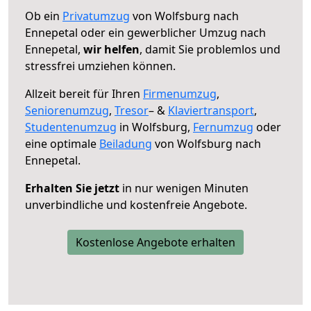
Ob ein
Privatumzug
von Wolfsburg nach
Ennepetal oder ein gewerblicher Umzug nach
Ennepetal,
wir helfen
, damit Sie problemlos und
stressfrei umziehen können.
Allzeit bereit für Ihren
Firmenumzug
,
Seniorenumzug
,
Tresor
– &
Klaviertransport
,
Studentenumzug
in Wolfsburg,
Fernumzug
oder
eine optimale
Beiladung
von Wolfsburg nach
Ennepetal.
Erhalten Sie jetzt
in nur wenigen Minuten
unverbindliche und kostenfreie Angebote.
Kostenlose Angebote erhalten