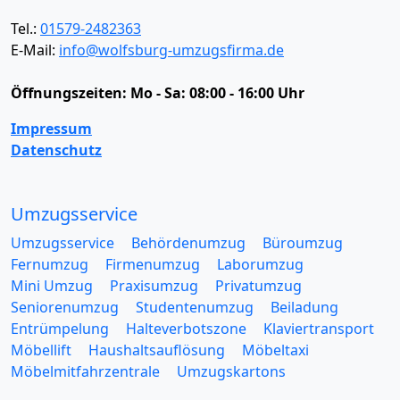
Tel.:
01579-2482363
E-Mail:
info@wolfsburg-umzugsfirma.de
Öffnungszeiten:
Mo - Sa: 08:00 - 16:00 Uhr
Impressum
Datenschutz
Umzugsservice
Umzugsservice
Behördenumzug
Büroumzug
Fernumzug
Firmenumzug
Laborumzug
Mini Umzug
Praxisumzug
Privatumzug
Seniorenumzug
Studentenumzug
Beiladung
Entrümpelung
Halteverbotszone
Klaviertransport
Möbellift
Haushaltsauflösung
Möbeltaxi
Möbelmitfahrzentrale
Umzugskartons