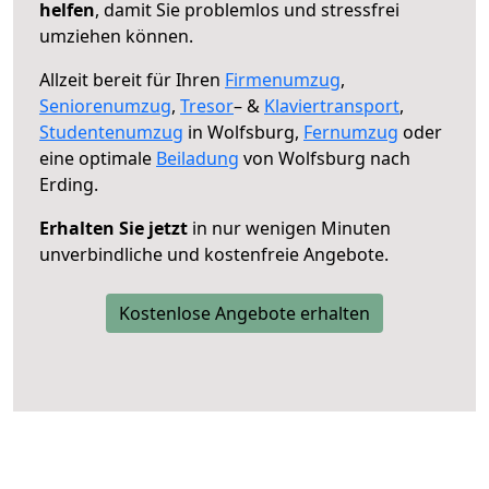
helfen
, damit Sie problemlos und stressfrei
umziehen können.
Allzeit bereit für Ihren
Firmenumzug
,
Seniorenumzug
,
Tresor
– &
Klaviertransport
,
Studentenumzug
in Wolfsburg,
Fernumzug
oder
eine optimale
Beiladung
von Wolfsburg nach
Erding.
Erhalten Sie jetzt
in nur wenigen Minuten
unverbindliche und kostenfreie Angebote.
Kostenlose Angebote erhalten