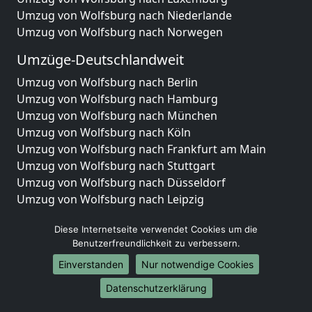
Umzug von Wolfsburg nach Niederlande
Umzug von Wolfsburg nach Norwegen
Umzüge-Deutschlandweit
Umzug von Wolfsburg nach Berlin
Umzug von Wolfsburg nach Hamburg
Umzug von Wolfsburg nach München
Umzug von Wolfsburg nach Köln
Umzug von Wolfsburg nach Frankfurt am Main
Umzug von Wolfsburg nach Stuttgart
Umzug von Wolfsburg nach Düsseldorf
Umzug von Wolfsburg nach Leipzig
Umzug von Wolfsburg nach Dortmund
Diese Internetseite verwendet Cookies um die
Umzug von Wolfsburg nach Essen
Benutzerfreundlichkeit zu verbessern.
Umzug von Wolfsburg nach Bremen
Umzug von Wolfsburg nach Dresden
Einverstanden
Nur notwendige Cookies
Umzug von Wolfsburg nach Hannover
Datenschutzerklärung
Umzug von Wolfsburg nach Nürnberg