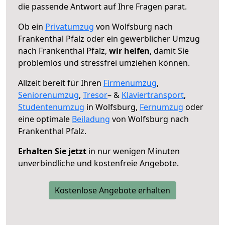
die passende Antwort auf Ihre Fragen parat.
Ob ein
Privatumzug
von Wolfsburg nach
Frankenthal Pfalz oder ein gewerblicher Umzug
nach Frankenthal Pfalz,
wir helfen
, damit Sie
problemlos und stressfrei umziehen können.
Allzeit bereit für Ihren
Firmenumzug
,
Seniorenumzug
,
Tresor
– &
Klaviertransport
,
Studentenumzug
in Wolfsburg,
Fernumzug
oder
eine optimale
Beiladung
von Wolfsburg nach
Frankenthal Pfalz.
Erhalten Sie jetzt
in nur wenigen Minuten
unverbindliche und kostenfreie Angebote.
Kostenlose Angebote erhalten