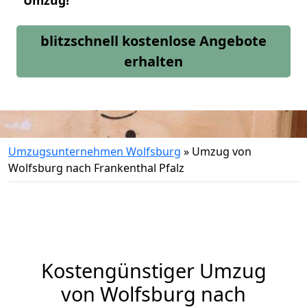
Umzug!
blitzschnell kostenlose Angebote
erhalten
Umzugsunternehmen Wolfsburg
»
Umzug von
Wolfsburg nach Frankenthal Pfalz
Kostengünstiger Umzug
von Wolfsburg nach