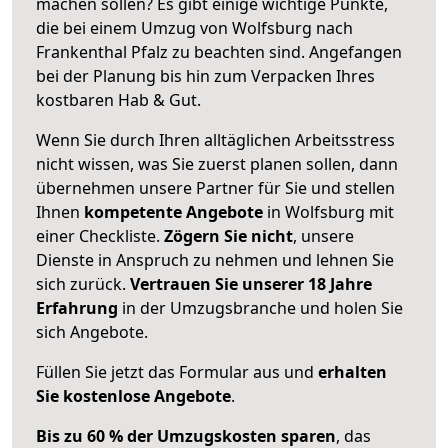
machen sollen? Es gibt einige wichtige Punkte,
die bei einem Umzug von Wolfsburg nach
Frankenthal Pfalz zu beachten sind.
Angefangen
bei der Planung bis hin zum Verpacken Ihres
kostbaren Hab & Gut.
Wenn Sie durch Ihren alltäglichen Arbeitsstress
nicht wissen, was Sie zuerst planen sollen, dann
übernehmen unsere Partner für Sie und stellen
Ihnen
kompetente Angebote
in Wolfsburg mit
einer Checkliste.
Zögern Sie nicht
, unsere
Dienste in Anspruch zu nehmen und lehnen Sie
sich zurück.
Vertrauen Sie unserer 18 Jahre
Erfahrung
in der Umzugsbranche und holen Sie
sich Angebote.
Füllen Sie jetzt das Formular aus und
erhalten
Sie kostenlose Angebote
.
Bis zu 60 % der Umzugskosten sparen
, das