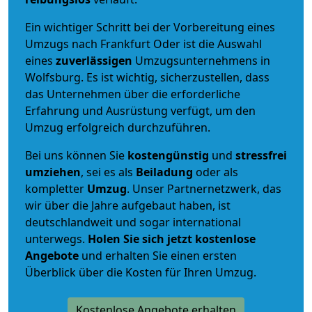
Ein wichtiger Schritt bei der Vorbereitung eines
Umzugs nach Frankfurt Oder ist die Auswahl
eines
zuverlässigen
Umzugsunternehmens in
Wolfsburg. Es ist wichtig, sicherzustellen, dass
das Unternehmen über die erforderliche
Erfahrung und Ausrüstung verfügt, um den
Umzug erfolgreich durchzuführen.
Bei uns können Sie
kostengünstig
und
stressfrei
umziehen
, sei es als
Beiladung
oder als
kompletter
Umzug
. Unser Partnernetzwerk, das
wir über die Jahre aufgebaut haben, ist
deutschlandweit und sogar international
unterwegs.
Holen Sie sich jetzt kostenlose
Angebote
und erhalten Sie einen ersten
Überblick über die Kosten für Ihren Umzug.
Kostenlose Angebote erhalten