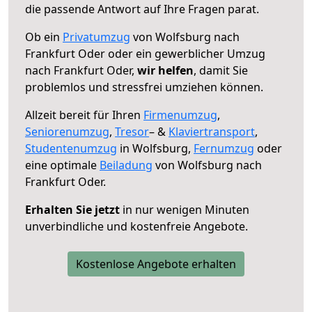
die passende Antwort auf Ihre Fragen parat.
Ob ein
Privatumzug
von Wolfsburg nach
Frankfurt Oder oder ein gewerblicher Umzug
nach Frankfurt Oder,
wir helfen
, damit Sie
problemlos und stressfrei umziehen können.
Allzeit bereit für Ihren
Firmenumzug
,
Seniorenumzug
,
Tresor
– &
Klaviertransport
,
Studentenumzug
in Wolfsburg,
Fernumzug
oder
eine optimale
Beiladung
von Wolfsburg nach
Frankfurt Oder.
Erhalten Sie jetzt
in nur wenigen Minuten
unverbindliche und kostenfreie Angebote.
Kostenlose Angebote erhalten