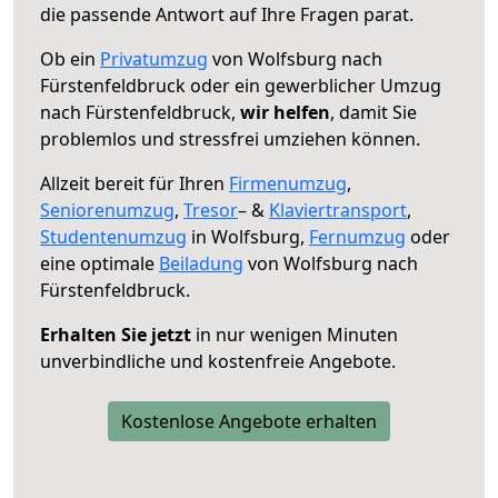
die passende Antwort auf Ihre Fragen parat.
Ob ein
Privatumzug
von Wolfsburg nach
Fürstenfeldbruck oder ein gewerblicher Umzug
nach Fürstenfeldbruck,
wir helfen
, damit Sie
problemlos und stressfrei umziehen können.
Allzeit bereit für Ihren
Firmenumzug
,
Seniorenumzug
,
Tresor
– &
Klaviertransport
,
Studentenumzug
in Wolfsburg,
Fernumzug
oder
eine optimale
Beiladung
von Wolfsburg nach
Fürstenfeldbruck.
Erhalten Sie jetzt
in nur wenigen Minuten
unverbindliche und kostenfreie Angebote.
Kostenlose Angebote erhalten