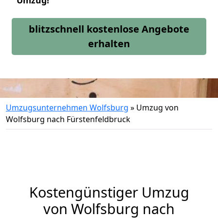
Umzug!
blitzschnell kostenlose Angebote
erhalten
Umzugsunternehmen Wolfsburg
»
Umzug von
Wolfsburg nach Fürstenfeldbruck
Kostengünstiger Umzug
von Wolfsburg nach