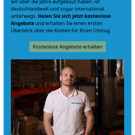
wir über die Jahre aufgebaut haben, ist
deutschlandweit und sogar international
unterwegs.
Holen Sie sich jetzt kostenlose
Angebote
und erhalten Sie einen ersten
Überblick über die Kosten für Ihren Umzug.
Kostenlose Angebote erhalten