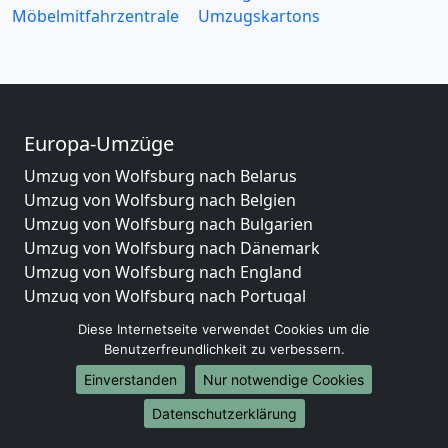
Möbelmitfahrzentrale
Umzugskartons
Europa-Umzüge
Umzug von Wolfsburg nach Belarus
Umzug von Wolfsburg nach Belgien
Umzug von Wolfsburg nach Bulgarien
Umzug von Wolfsburg nach Dänemark
Umzug von Wolfsburg nach England
Umzug von Wolfsburg nach Portugal
Umzug von Wolfsburg nach Bosnien
Diese Internetseite verwendet Cookies um die
und Herzegowina
Benutzerfreundlichkeit zu verbessern.
Umzug von Wolfsburg nach Irland
Einverstanden
Nur notwendige Cookies
Umzug von Wolfsburg nach Lettland
Umzug von Wolfsburg nach Zypern
Datenschutzerklärung
Umzug von Wolfsburg nach Kroatien