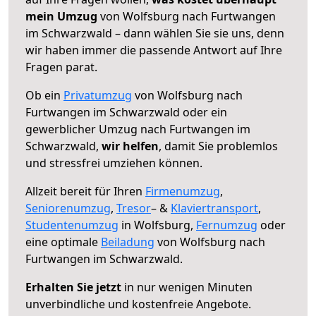
mein Umzug
von Wolfsburg nach Furtwangen
im Schwarzwald – dann wählen Sie sie uns, denn
wir haben immer die passende Antwort auf Ihre
Fragen parat.
Ob ein
Privatumzug
von Wolfsburg nach
Furtwangen im Schwarzwald oder ein
gewerblicher Umzug nach Furtwangen im
Schwarzwald,
wir helfen
, damit Sie problemlos
und stressfrei umziehen können.
Allzeit bereit für Ihren
Firmenumzug
,
Seniorenumzug
,
Tresor
– &
Klaviertransport
,
Studentenumzug
in Wolfsburg,
Fernumzug
oder
eine optimale
Beiladung
von Wolfsburg nach
Furtwangen im Schwarzwald.
Erhalten Sie jetzt
in nur wenigen Minuten
unverbindliche und kostenfreie Angebote.