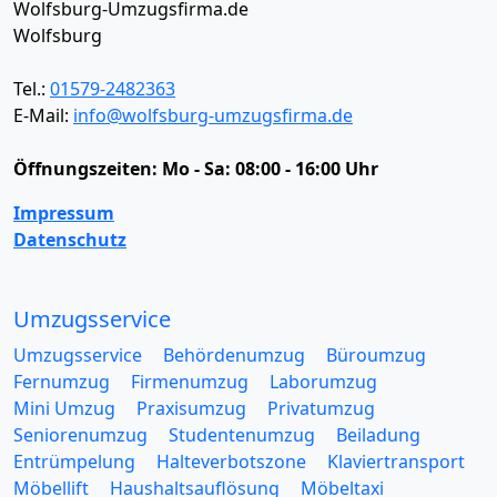
Wolfsburg-Umzugsfirma.de
Wolfsburg
Tel.:
01579-2482363
E-Mail:
info@wolfsburg-umzugsfirma.de
Öffnungszeiten:
Mo - Sa: 08:00 - 16:00 Uhr
Impressum
Datenschutz
Umzugsservice
Umzugsservice
Behördenumzug
Büroumzug
Fernumzug
Firmenumzug
Laborumzug
Mini Umzug
Praxisumzug
Privatumzug
Seniorenumzug
Studentenumzug
Beiladung
Entrümpelung
Halteverbotszone
Klaviertransport
Möbellift
Haushaltsauflösung
Möbeltaxi