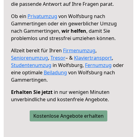
die passende Antwort auf Ihre Fragen parat.
Ob ein
Privatumzug
von Wolfsburg nach
Gammertingen oder ein gewerblicher Umzug
nach Gammertingen,
wir helfen
, damit Sie
problemlos und stressfrei umziehen können.
Allzeit bereit für Ihren
Firmenumzug
,
Seniorenumzug
,
Tresor
– &
Klaviertransport
,
Studentenumzug
in Wolfsburg,
Fernumzug
oder
eine optimale
Beiladung
von Wolfsburg nach
Gammertingen.
Erhalten Sie jetzt
in nur wenigen Minuten
unverbindliche und kostenfreie Angebote.
Kostenlose Angebote erhalten