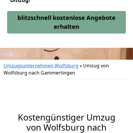
Umzug!
blitzschnell kostenlose Angebote
erhalten
Umzugsunternehmen Wolfsburg
»
Umzug von
Wolfsburg nach Gammertingen
Kostengünstiger Umzug
von Wolfsburg nach