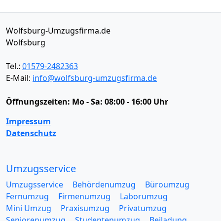
Wolfsburg-Umzugsfirma.de
Wolfsburg
Tel.:
01579-2482363
E-Mail:
info@wolfsburg-umzugsfirma.de
Öffnungszeiten:
Mo - Sa: 08:00 - 16:00 Uhr
Impressum
Datenschutz
Umzugsservice
Umzugsservice
Behördenumzug
Büroumzug
Fernumzug
Firmenumzug
Laborumzug
Mini Umzug
Praxisumzug
Privatumzug
Seniorenumzug
Studentenumzug
Beiladung