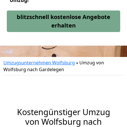
Umzug!
blitzschnell kostenlose Angebote
erhalten
Umzugsunternehmen Wolfsburg
»
Umzug von
Wolfsburg nach Gardelegen
Kostengünstiger Umzug
von Wolfsburg nach