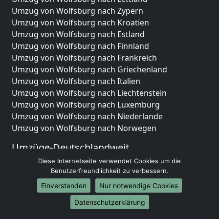
Umzug von Wolfsburg nach Zypern
Umzug von Wolfsburg nach Kroatien
Umzug von Wolfsburg nach Estland
Umzug von Wolfsburg nach Finnland
Umzug von Wolfsburg nach Frankreich
Umzug von Wolfsburg nach Griechenland
Umzug von Wolfsburg nach Italien
Umzug von Wolfsburg nach Liechtenstein
Umzug von Wolfsburg nach Luxemburg
Umzug von Wolfsburg nach Niederlande
Umzug von Wolfsburg nach Norwegen
Umzüge-Deutschlandweit
Diese Internetseite verwendet Cookies um die
Umzug von Wolfsburg nach Berlin
Benutzerfreundlichkeit zu verbessern.
Umzug von Wolfsburg nach Hamburg
Umzug von Wolfsburg nach München
Einverstanden
Nur notwendige Cookies
Umzug von Wolfsburg nach Köln
Datenschutzerklärung
Umzug von Wolfsburg nach Frankfurt am Main