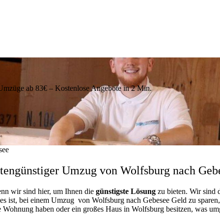
züge ab 83€ – Kostenlose Angebote in 2 Min.
see
tengünstiger Umzug von Wolfsburg nach Geb
enn wir sind hier, um Ihnen die
günstigste
Lösung
zu bieten. Wir sind 
 es ist, bei einem Umzug von Wolfsburg nach Gebesee Geld zu sparen, un
ne Wohnung haben oder ein großes Haus in Wolfsburg besitzen, was u