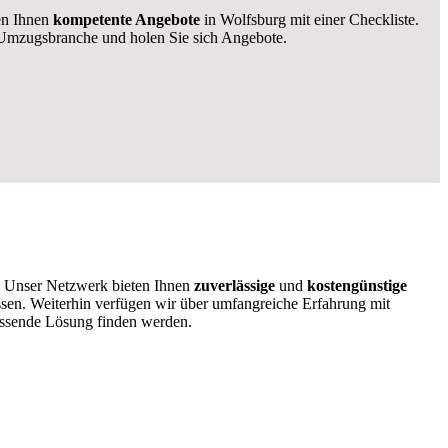
len Ihnen
kompetente Angebote
in Wolfsburg mit einer Checkliste.
Umzugsbranche und holen Sie sich Angebote.
g! Unser Netzwerk bieten Ihnen
zuverlässige
und
kostengünstige
ssen. Weiterhin verfügen wir über umfangreiche Erfahrung mit
assende Lösung finden werden.