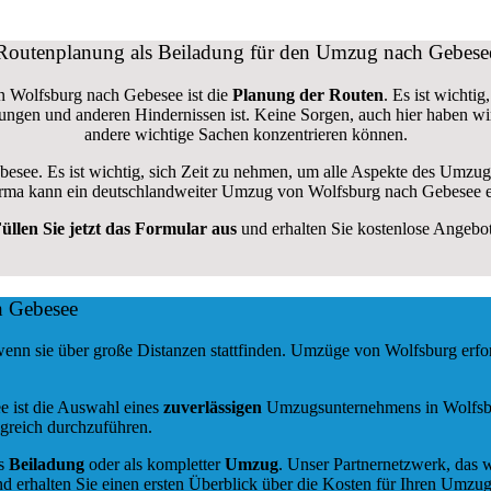
Routenplanung als Beiladung für den Umzug nach Gebese
n Wolfsburg nach Gebesee ist die
Planung der Routen
. Es ist wichti
errungen und anderen Hindernissen ist. Keine Sorgen, auch hier haben w
andere wichtige Sachen konzentrieren können.
besee. Es ist wichtig, sich Zeit zu nehmen, um alle Aspekte des Umzu
sfirma kann ein deutschlandweiter Umzug von Wolfsburg nach Gebesee e
üllen Sie jetzt das Formular aus
und erhalten Sie kostenlose Angebo
h Gebesee
wenn sie über große Distanzen stattfinden. Umzüge von Wolfsburg erf
e ist die Auswahl eines
zuverlässigen
Umzugsunternehmens in Wolfsburg
greich durchzuführen.
ls
Beiladung
oder als kompletter
Umzug
. Unser Partnernetzwerk, das w
d erhalten Sie einen ersten Überblick über die Kosten für Ihren Umzug