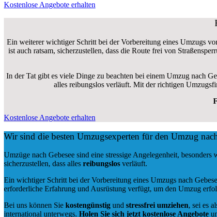
Kostenlose Angebote erhalten
Ein weiterer wichtiger Schritt bei der Vorbereitung eines Umzugs vo
ist auch ratsam, sicherzustellen, dass die Route frei von Straßensp
In der Tat gibt es viele Dinge zu beachten bei einem Umzug nach Ge
alles reibungslos verläuft. Mit der richtigen Umzug
F
Kostenlose Angebote erhalten
Wir sind die besten Umzugsexperten für den Umzug nac
Umzüge nach Gebesee sind eine stressige Angelegenheit, besonders 
sicherzustellen, dass alles
reibungslos
verläuft.
Ein wichtiger Schritt bei der Vorbereitung eines Umzugs nach Gebese
erforderliche Erfahrung und Ausrüstung verfügt, um den Umzug erfol
Bei uns können Sie
kostengünstig
und
stressfrei
umziehen
, sei es a
international unterwegs.
Holen Sie sich jetzt kostenlose Angebote
un