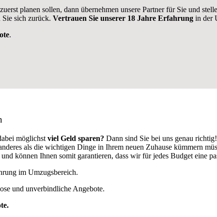
 zuerst planen sollen, dann übernehmen unsere Partner für Sie und stel
 Sie sich zurück.
Vertrauen Sie unserer 18 Jahre Erfahrung
in der 
ote
.
n
dabei möglichst
viel Geld sparen?
Dann sind Sie bei uns genau richti
ts anderes als die wichtigen Dinge in Ihrem neuen Zuhause kümmern mü
d können Ihnen somit garantieren, dass wir für jedes Budget eine p
fahrung im Umzugsbereich.
lose und unverbindliche Angebote.
te.