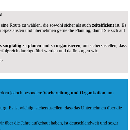
e
g, eine Route zu wählen, die sowohl sicher als auch
zeiteffizient
ist. Es
ir Spezialisten und übernehmen gerne die Planung, damit Sie sich auf
gs
sorgfältig
zu
planen
und zu
organisieren
, um sicherzustellen, dass
rfolgreich durchgeführt werden und dafür sorgen wir.
te
ordern jedoch besondere
Vorbereitung und Organisation
, um
. Es ist wichtig, sicherzustellen, dass das Unternehmen über die
ir über die Jahre aufgebaut haben, ist deutschlandweit und sogar
.