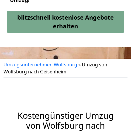
Umzug!
blitzschnell kostenlose Angebote
erhalten
Umzugsunternehmen Wolfsburg
»
Umzug von
Wolfsburg nach Geisenheim
Kostengünstiger Umzug
von Wolfsburg nach