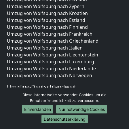
Umzug von Wolfsburg nach Zypern
Umzug von Wolfsburg nach Kroatien
Umzug von Wolfsburg nach Estland
Umzug von Wolfsburg nach Finnland
Umzug von Wolfsburg nach Frankreich
Umzug von Wolfsburg nach Griechenland
Umzug von Wolfsburg nach Italien
Umzug von Wolfsburg nach Liechtenstein
Umzug von Wolfsburg nach Luxemburg
Umzug von Wolfsburg nach Niederlande
Umzug von Wolfsburg nach Norwegen
Umzüge-Deutschlandweit
Diese Internetseite verwendet Cookies um die
Umzug von Wolfsburg nach Berlin
Benutzerfreundlichkeit zu verbessern.
Umzug von Wolfsburg nach Hamburg
Umzug von Wolfsburg nach München
Einverstanden
Nur notwendige Cookies
Umzug von Wolfsburg nach Köln
Datenschutzerklärung
Umzug von Wolfsburg nach Frankfurt am Main