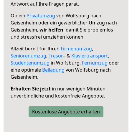
Antwort auf Ihre Fragen parat.
Ob ein
Privatumzug
von Wolfsburg nach
Geisenheim oder ein gewerblicher Umzug nach
Geisenheim,
wir helfen
, damit Sie problemlos
und stressfrei umziehen können.
Allzeit bereit für Ihren
Firmenumzug
,
Seniorenumzug
,
Tresor
– &
Klaviertransport
,
Studentenumzug
in Wolfsburg,
Fernumzug
oder
eine optimale
Beiladung
von Wolfsburg nach
Geisenheim.
Erhalten Sie jetzt
in nur wenigen Minuten
unverbindliche und kostenfreie Angebote.
Kostenlose Angebote erhalten