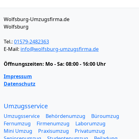
Wolfsburg-Umzugsfirma.de
Wolfsburg
Tel.:
01579-2482363
E-Mail:
info@wolfsburg-umzugsfirma.de
Öffnungszeiten:
Mo - Sa: 08:00 - 16:00 Uhr
Impressum
Datenschutz
Umzugsservice
Umzugsservice
Behördenumzug
Büroumzug
Fernumzug
Firmenumzug
Laborumzug
Mini Umzug
Praxisumzug
Privatumzug
Seniorenumzug
Studentenumzug
Beiladung