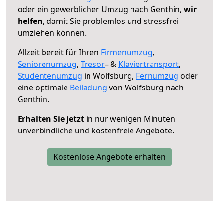
oder ein gewerblicher Umzug nach Genthin,
wir
helfen
, damit Sie problemlos und stressfrei
umziehen können.
Allzeit bereit für Ihren
Firmenumzug
,
Seniorenumzug
,
Tresor
– &
Klaviertransport
,
Studentenumzug
in Wolfsburg,
Fernumzug
oder
eine optimale
Beiladung
von Wolfsburg nach
Genthin.
Erhalten Sie jetzt
in nur wenigen Minuten
unverbindliche und kostenfreie Angebote.
Kostenlose Angebote erhalten