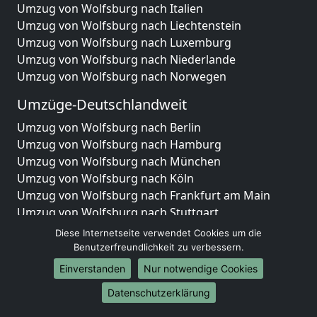
Umzug von Wolfsburg nach Italien
Umzug von Wolfsburg nach Liechtenstein
Umzug von Wolfsburg nach Luxemburg
Umzug von Wolfsburg nach Niederlande
Umzug von Wolfsburg nach Norwegen
Umzüge-Deutschlandweit
Umzug von Wolfsburg nach Berlin
Umzug von Wolfsburg nach Hamburg
Umzug von Wolfsburg nach München
Umzug von Wolfsburg nach Köln
Umzug von Wolfsburg nach Frankfurt am Main
Umzug von Wolfsburg nach Stuttgart
Umzug von Wolfsburg nach Düsseldorf
Diese Internetseite verwendet Cookies um die
Umzug von Wolfsburg nach Leipzig
Benutzerfreundlichkeit zu verbessern.
Umzug von Wolfsburg nach Dortmund
Einverstanden
Nur notwendige Cookies
Umzug von Wolfsburg nach Essen
Datenschutzerklärung
Umzug von Wolfsburg nach Bremen
Umzug von Wolfsburg nach Dresden