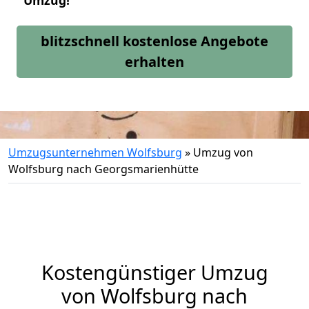
Umzug!
blitzschnell kostenlose Angebote
erhalten
Umzugsunternehmen Wolfsburg
»
Umzug von
Wolfsburg nach Georgsmarienhütte
Kostengünstiger Umzug
von Wolfsburg nach