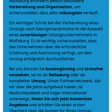
Wolfsburg erfordern jedoch besondere
Vorbereitung und Organisation
, um
sicherzustellen, dass alles
reibungslos
verläuft.
Ein wichtiger Schritt bei der Vorbereitung eines
Umzugs nach Georgsmarienhütte ist die Auswahl
eines
zuverlässigen
Umzugsunternehmens in
Wolfsburg. Es ist wichtig, sicherzustellen, dass
das Unternehmen über die erforderliche
Erfahrung und Ausrüstung verfügt, um den
Umzug erfolgreich durchzuführen.
Bei uns können Sie
kostengünstig
und
stressfrei
umziehen
, sei es als
Beiladung
oder als
kompletter
Umzug
. Unser Partnernetzwerk, das
wir über die Jahre aufgebaut haben, ist
deutschlandweit und sogar international
unterwegs.
Holen Sie sich jetzt kostenlose
Angebote
und erhalten Sie einen ersten
Überblick über die Kosten für Ihren Umzug.