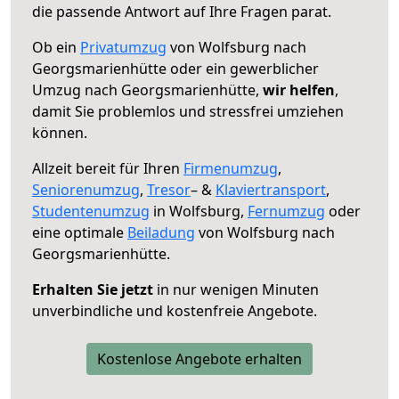
die passende Antwort auf Ihre Fragen parat.
Ob ein
Privatumzug
von Wolfsburg nach
Georgsmarienhütte oder ein gewerblicher
Umzug nach Georgsmarienhütte,
wir helfen
,
damit Sie problemlos und stressfrei umziehen
können.
Allzeit bereit für Ihren
Firmenumzug
,
Seniorenumzug
,
Tresor
– &
Klaviertransport
,
Studentenumzug
in Wolfsburg,
Fernumzug
oder
eine optimale
Beiladung
von Wolfsburg nach
Georgsmarienhütte.
Erhalten Sie jetzt
in nur wenigen Minuten
unverbindliche und kostenfreie Angebote.
Kostenlose Angebote erhalten