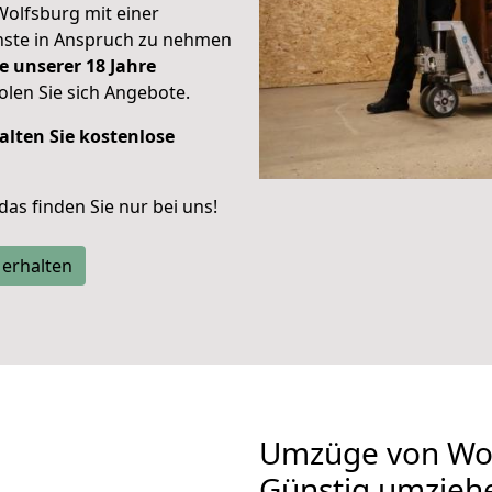
Wolfsburg mit einer
enste in Anspruch zu nehmen
e unserer 18 Jahre
len Sie sich Angebote.
alten Sie kostenlose
 das finden Sie nur bei uns!
 erhalten
Umzüge von Wol
Günstig umzieh