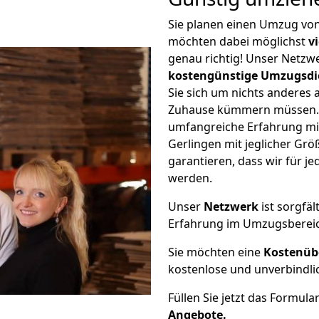
Sie planen einen Umzug vo
möchten dabei möglichst
v
genau richtig! Unser Netzw
kostengünstige Umzugsdi
Sie sich um nichts anderes 
Zuhause kümmern müssen. W
umfangreiche Erfahrung m
Gerlingen mit jeglicher G
garantieren, dass wir für j
werden.
Unser
Netzwerk
ist sorgfäl
Erfahrung im Umzugsberei
Sie möchten eine
Kostenüb
kostenlose und unverbindli
Füllen Sie jetzt das Formula
Angebote.