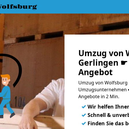
olfsburg
Umzug von W
Gerlingen ☛ 
Angebot
Umzug von Wolfsburg n
Umzugsunternehmen ➨
Angebote in 2 Min.
✓
Wir helfen Ihne
✓
Schnell & unverb
✓
Finden Sie das 