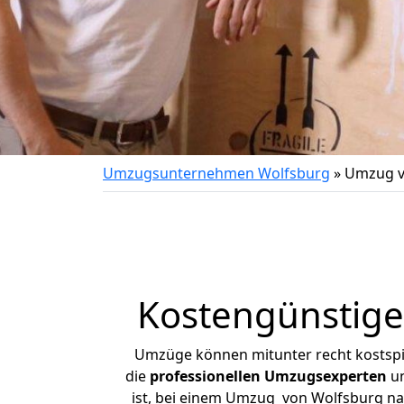
Umzugsunternehmen Wolfsburg
»
Umzug v
Kostengünstige
Umzüge können mitunter recht kostspiel
die
professionellen Umzugsexperten
un
ist, bei einem Umzug von Wolfsburg nach