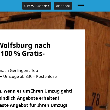
01579-2482363
Angebot
olfsburg nach
100 % Gratis-
ach Gerlingen : Top-
 Umzüge ab 83€ – Kostenlose
n, wenn es um Ihren Umzug geht!
indlich Angebote erhalten!
beste Angebot für Ihren Umzug!