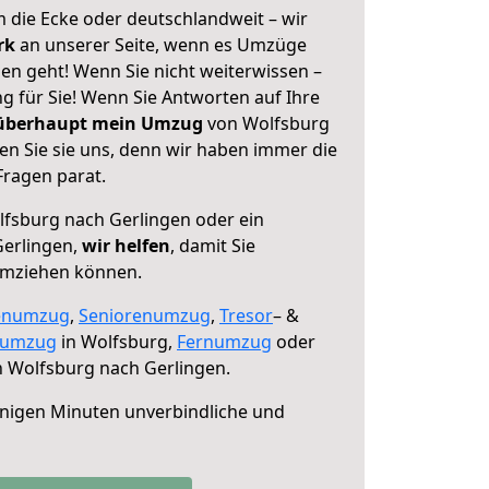
 die Ecke oder deutschlandweit – wir
erk
an unserer Seite, wenn es Umzüge
en geht! Wenn Sie nicht weiterwissen –
ng für Sie! Wenn Sie Antworten auf Ihre
 überhaupt mein Umzug
von Wolfsburg
en Sie sie uns, denn wir haben immer die
Fragen parat.
fsburg nach Gerlingen oder ein
erlingen,
wir helfen
, damit Sie
umziehen können.
enumzug
,
Seniorenumzug
,
Tresor
– &
numzug
in Wolfsburg,
Fernumzug
oder
 Wolfsburg nach Gerlingen.
nigen Minuten unverbindliche und