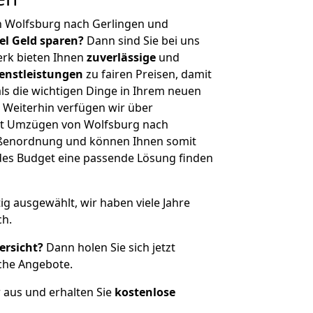
n Wolfsburg nach Gerlingen und
iel Geld sparen?
Dann sind Sie bei uns
erk bieten Ihnen
zuverlässige
und
enstleistungen
zu fairen Preisen, damit
als die wichtigen Dinge in Ihrem neuen
eiterhin verfügen wir über
it Umzügen von Wolfsburg nach
rößenordnung und können Ihnen somit
edes Budget eine passende Lösung finden
tig ausgewählt, wir haben viele Jahre
ch.
ersicht?
Dann holen Sie sich jetzt
che Angebote.
r aus und erhalten Sie
kostenlose