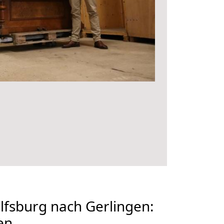
fsburg nach Gerlingen:
en