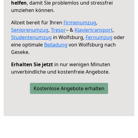
helfen
, damit Sie problemlos und stressfrei
umziehen können.
Allzeit bereit für Ihren
Firmenumzug
,
Seniorenumzug
,
Tresor
– &
Klaviertransport
,
Studentenumzug
in Wolfsburg,
Fernumzug
oder
eine optimale
Beiladung
von Wolfsburg nach
Geseke.
Erhalten Sie jetzt
in nur wenigen Minuten
unverbindliche und kostenfreie Angebote.
Kostenlose Angebote erhalten