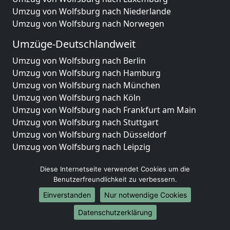
Umzug von Wolfsburg nach Niederlande
Umzug von Wolfsburg nach Norwegen
Umzüge-Deutschlandweit
Umzug von Wolfsburg nach Berlin
Umzug von Wolfsburg nach Hamburg
Umzug von Wolfsburg nach München
Umzug von Wolfsburg nach Köln
Umzug von Wolfsburg nach Frankfurt am Main
Umzug von Wolfsburg nach Stuttgart
Umzug von Wolfsburg nach Düsseldorf
Umzug von Wolfsburg nach Leipzig
Umzug von Wolfsburg nach Dortmund
Diese Internetseite verwendet Cookies um die
Umzug von Wolfsburg nach Essen
Benutzerfreundlichkeit zu verbessern.
Umzug von Wolfsburg nach Bremen
Umzug von Wolfsburg nach Dresden
Einverstanden
Nur notwendige Cookies
Umzug von Wolfsburg nach Hannover
Datenschutzerklärung
Umzug von Wolfsburg nach Nürnberg