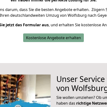
Wir haben immer die perfekte Lösung für Sie.
uns darum, dass Sie die besten Angebote erhalten.
Zögern S
 Ihren deutschlandweiten Umzug von Wolfsburg nach Geyer
Sie jetzt das Formular aus
, und erhalten Sie kostenlose A
Kostenlose Angebote erhalten
Unser Service
von Wolfsbur
Sie wollen umziehen? Ob um
haben das
richtige Netzw