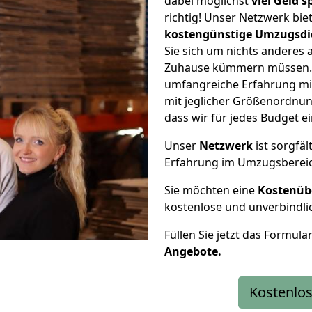
dabei möglichst
viel Geld 
richtig! Unser Netzwerk bi
kostengünstige Umzugsdi
Sie sich um nichts anderes 
Zuhause kümmern müssen. W
umfangreiche Erfahrung m
mit jeglicher Größenordnun
dass wir für jedes Budget 
Unser
Netzwerk
ist sorgfäl
Erfahrung im Umzugsberei
Sie möchten eine
Kostenüb
kostenlose und unverbindli
Füllen Sie jetzt das Formula
Angebote.
Kostenlos