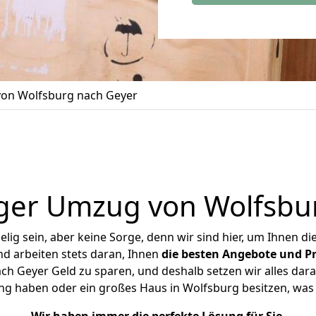
on Wolfsburg nach Geyer
ger Umzug von Wolfsbu
ig sein, aber keine Sorge, denn wir sind hier, um Ihnen di
d arbeiten stets daran, Ihnen
die besten Angebote und Pr
h Geyer Geld zu sparen, und deshalb setzen wir alles daran
ung haben oder ein großes Haus in Wolfsburg besitzen, w