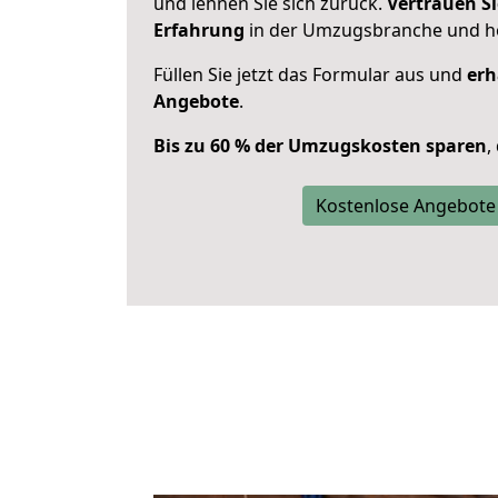
und lehnen Sie sich zurück.
Vertrauen Si
Erfahrung
in der Umzugsbranche und ho
Füllen Sie jetzt das Formular aus und
erh
Angebote
.
Bis zu 60 % der Umzugskosten sparen
,
Kostenlose Angebote