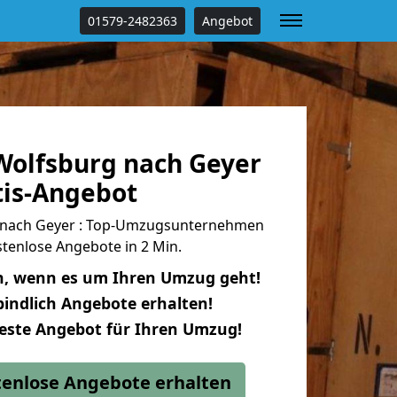
01579-2482363
Angebot
olfsburg nach Geyer
tis-Angebot
nach Geyer : Top-Umzugsunternehmen
tenlose Angebote in 2 Min.
n, wenn es um Ihren Umzug geht!
indlich Angebote erhalten!
beste Angebot für Ihren Umzug!
stenlose Angebote erhalten