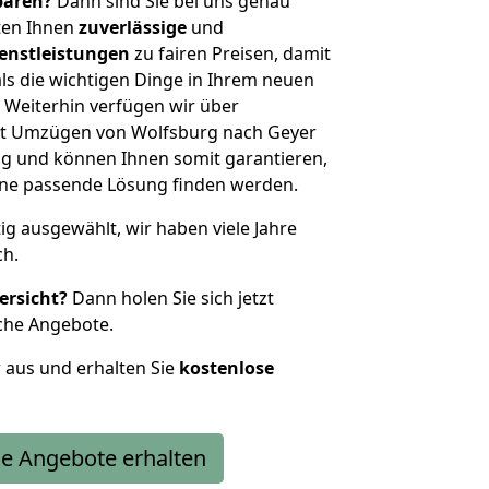
sparen?
Dann sind Sie bei uns genau
eten Ihnen
zuverlässige
und
enstleistungen
zu fairen Preisen, damit
als die wichtigen Dinge in Ihrem neuen
eiterhin verfügen wir über
it Umzügen von Wolfsburg nach Geyer
g und können Ihnen somit garantieren,
eine passende Lösung finden werden.
tig ausgewählt, wir haben viele Jahre
ch.
ersicht?
Dann holen Sie sich jetzt
che Angebote.
r aus und erhalten Sie
kostenlose
e Angebote erhalten