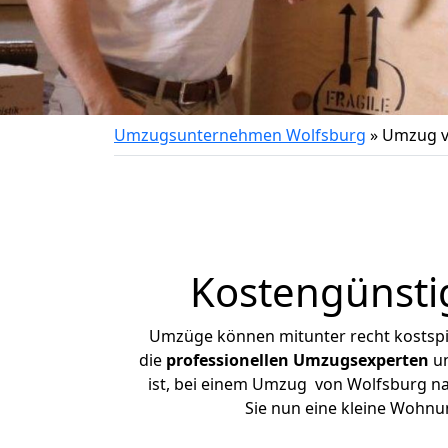
Umzugsunternehmen Wolfsburg
»
Umzug v
Kostengünsti
Umzüge können mitunter recht kostspiel
die
professionellen Umzugsexperten
un
ist, bei einem Umzug von Wolfsburg nac
Sie nun eine kleine Wohn