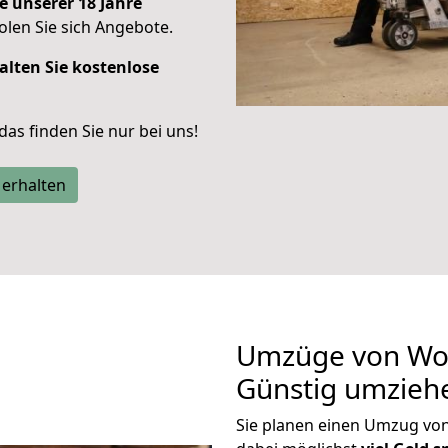
e unserer 18 Jahre
len Sie sich Angebote.
alten Sie kostenlose
 das finden Sie nur bei uns!
 erhalten
Umzüge von Wol
Günstig umzieh
Sie planen einen Umzug vo