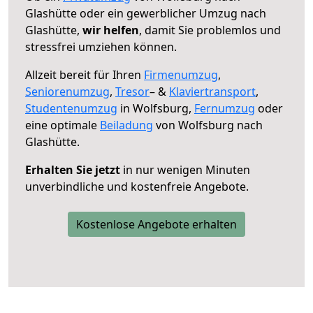
Glashütte oder ein gewerblicher Umzug nach
Glashütte,
wir helfen
, damit Sie problemlos und
stressfrei umziehen können.
Allzeit bereit für Ihren
Firmenumzug
,
Seniorenumzug
,
Tresor
– &
Klaviertransport
,
Studentenumzug
in Wolfsburg,
Fernumzug
oder
eine optimale
Beiladung
von Wolfsburg nach
Glashütte.
Erhalten Sie jetzt
in nur wenigen Minuten
unverbindliche und kostenfreie Angebote.
Kostenlose Angebote erhalten