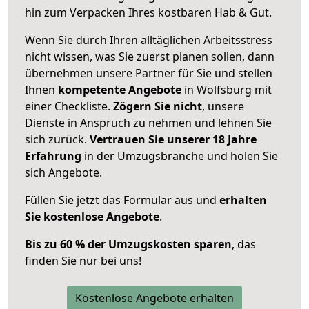
hin zum Verpacken Ihres kostbaren Hab & Gut.
Wenn Sie durch Ihren alltäglichen Arbeitsstress
nicht wissen, was Sie zuerst planen sollen, dann
übernehmen unsere Partner für Sie und stellen
Ihnen
kompetente Angebote
in Wolfsburg mit
einer Checkliste.
Zögern Sie nicht
, unsere
Dienste in Anspruch zu nehmen und lehnen Sie
sich zurück.
Vertrauen Sie unserer 18 Jahre
Erfahrung
in der Umzugsbranche und holen Sie
sich Angebote.
Füllen Sie jetzt das Formular aus und
erhalten
Sie kostenlose Angebote
.
Bis zu 60 % der Umzugskosten sparen
, das
finden Sie nur bei uns!
Kostenlose Angebote erhalten