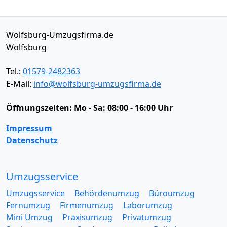
Wolfsburg-Umzugsfirma.de
Wolfsburg
Tel.:
01579-2482363
E-Mail:
info@wolfsburg-umzugsfirma.de
Öffnungszeiten:
Mo - Sa: 08:00 - 16:00 Uhr
Impressum
Datenschutz
Umzugsservice
Umzugsservice
Behördenumzug
Büroumzug
Fernumzug
Firmenumzug
Laborumzug
Mini Umzug
Praxisumzug
Privatumzug