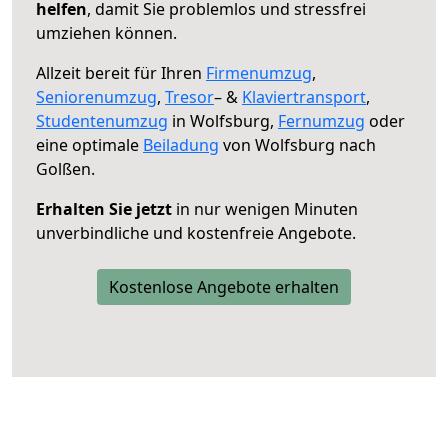
helfen
, damit Sie problemlos und stressfrei
umziehen können.
Allzeit bereit für Ihren
Firmenumzug
,
Seniorenumzug
,
Tresor
– &
Klaviertransport
,
Studentenumzug
in Wolfsburg,
Fernumzug
oder
eine optimale
Beiladung
von Wolfsburg nach
Golßen.
Erhalten Sie jetzt
in nur wenigen Minuten
unverbindliche und kostenfreie Angebote.
Kostenlose Angebote erhalten