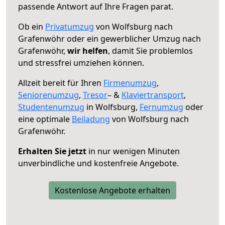
passende Antwort auf Ihre Fragen parat.
Ob ein
Privatumzug
von Wolfsburg nach
Grafenwöhr oder ein gewerblicher Umzug nach
Grafenwöhr,
wir helfen
, damit Sie problemlos
und stressfrei umziehen können.
Allzeit bereit für Ihren
Firmenumzug
,
Seniorenumzug
,
Tresor
– &
Klaviertransport
,
Studentenumzug
in Wolfsburg,
Fernumzug
oder
eine optimale
Beiladung
von Wolfsburg nach
Grafenwöhr.
Erhalten Sie jetzt
in nur wenigen Minuten
unverbindliche und kostenfreie Angebote.
Kostenlose Angebote erhalten