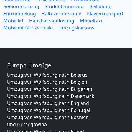
Seniorenumzug
Studentenumzug
Beiladung
Entrümpelung
Halteverbotszone
Klaviertransport
Möbellift
Haushaltsauflösung
Möbeltaxi
Möbelmitfahrzentrale
Umzugskartons
Europa-Umzüge
Umzug von Wolfsburg nach Belarus
Umzug von Wolfsburg nach Belgien
Umzug von Wolfsburg nach Bulgarien
Umzug von Wolfsburg nach Dänemark
Umzug von Wolfsburg nach England
Umzug von Wolfsburg nach Portugal
Umzug von Wolfsburg nach Bosnien
und Herzegowina
Umzug von Wolfsburg nach Irland