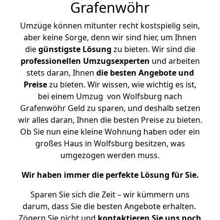
Grafenwöhr
Umzüge können mitunter recht kostspielig sein,
aber keine Sorge, denn wir sind hier, um Ihnen
die
günstigste
Lösung
zu bieten. Wir sind die
professionellen Umzugsexperten
und arbeiten
stets daran, Ihnen
die besten Angebote und
Preise
zu bieten. Wir wissen, wie wichtig es ist,
bei einem Umzug von Wolfsburg nach
Grafenwöhr Geld zu sparen, und deshalb setzen
wir alles daran, Ihnen die besten Preise zu bieten.
Ob Sie nun eine kleine Wohnung haben oder ein
großes Haus in Wolfsburg besitzen, was
umgezogen werden muss.
Wir haben immer die perfekte Lösung für Sie.
Sparen Sie sich die Zeit – wir kümmern uns
darum, dass Sie die besten Angebote erhalten.
Zögern Sie nicht und
kontaktieren Sie uns noch