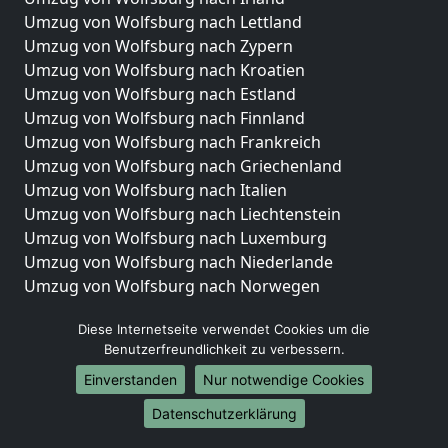
Umzug von Wolfsburg nach Lettland
Umzug von Wolfsburg nach Zypern
Umzug von Wolfsburg nach Kroatien
Umzug von Wolfsburg nach Estland
Umzug von Wolfsburg nach Finnland
Umzug von Wolfsburg nach Frankreich
Umzug von Wolfsburg nach Griechenland
Umzug von Wolfsburg nach Italien
Umzug von Wolfsburg nach Liechtenstein
Umzug von Wolfsburg nach Luxemburg
Umzug von Wolfsburg nach Niederlande
Umzug von Wolfsburg nach Norwegen
Umzüge-Deutschlandweit
Diese Internetseite verwendet Cookies um die
Benutzerfreundlichkeit zu verbessern.
Umzug von Wolfsburg nach Berlin
Umzug von Wolfsburg nach Hamburg
Einverstanden
Nur notwendige Cookies
Umzug von Wolfsburg nach München
Datenschutzerklärung
Umzug von Wolfsburg nach Köln