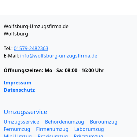
Wolfsburg-Umzugsfirma.de
Wolfsburg
Tel.:
01579-2482363
E-Mail:
info@wolfsburg-umzugsfirma.de
Öffnungszeiten:
Mo - Sa: 08:00 - 16:00 Uhr
Impressum
Datenschutz
Umzugsservice
Umzugsservice
Behördenumzug
Büroumzug
Fernumzug
Firmenumzug
Laborumzug
Mini Umzug
Praxisumzug
Privatumzug