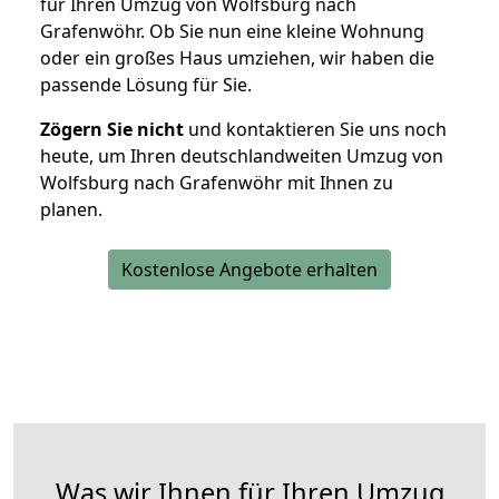
für Ihren Umzug von Wolfsburg nach
Grafenwöhr. Ob Sie nun eine kleine Wohnung
oder ein großes Haus umziehen, wir haben die
passende Lösung für Sie.
Zögern Sie nicht
und kontaktieren Sie uns noch
heute, um Ihren deutschlandweiten Umzug von
Wolfsburg nach Grafenwöhr mit Ihnen zu
planen.
Kostenlose Angebote erhalten
Was wir Ihnen für Ihren Umzug