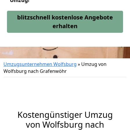
Umzug!
blitzschnell kostenlose Angebote
erhalten
Umzugsunternehmen Wolfsburg
»
Umzug von
Wolfsburg nach Grafenwöhr
Kostengünstiger Umzug
von Wolfsburg nach