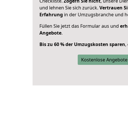
Checkliste.
Zögern Sie nicht
, unsere Di
und lehnen Sie sich zurück.
Vertrauen Si
Erfahrung
in der Umzugsbranche und ho
Füllen Sie jetzt das Formular aus und
erh
Angebote
.
Bis zu 60 % der Umzugskosten sparen
,
Kostenlose Angebote