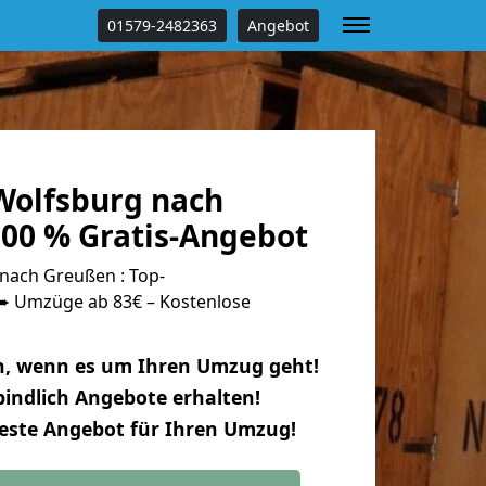
01579-2482363
Angebot
olfsburg nach
00 % Gratis-Angebot
nach Greußen : Top-
 Umzüge ab 83€ – Kostenlose
n, wenn es um Ihren Umzug geht!
indlich Angebote erhalten!
beste Angebot für Ihren Umzug!