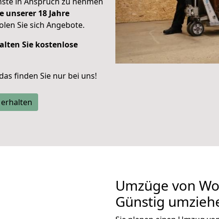
enste in Anspruch zu nehmen
e unserer 18 Jahre
len Sie sich Angebote.
alten Sie kostenlose
 das finden Sie nur bei uns!
 erhalten
Umzüge von Wol
Günstig umzieh