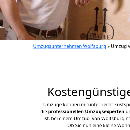
Umzugsunternehmen Wolfsburg
»
Umzug v
Kostengünstig
Umzüge können mitunter recht kostspiel
die
professionellen Umzugsexperten
un
ist, bei einem Umzug von Wolfsburg nac
Ob Sie nun eine kleine Woh