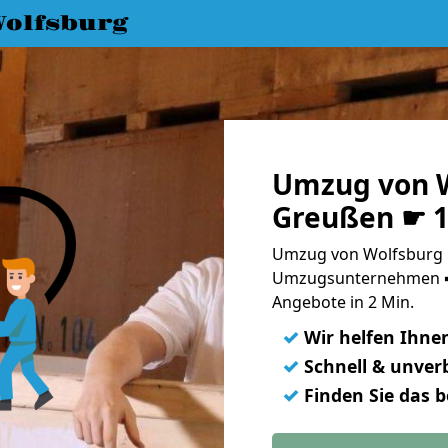
olfsburg
Umzug von W
Greußen ☛ 1
Umzug von Wolfsburg 
Umzugsunternehmen ➨
Angebote in 2 Min.
✓
Wir helfen Ihne
✓
Schnell & unverb
✓
Finden Sie das 