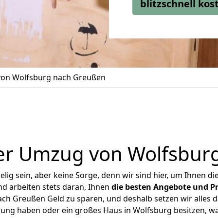
blitzschnell ko
on Wolfsburg nach Greußen
er Umzug von Wolfsbur
ig sein, aber keine Sorge, denn wir sind hier, um Ihnen di
d arbeiten stets daran, Ihnen
die besten Angebote und Pr
h Greußen Geld zu sparen, und deshalb setzen wir alles da
nung haben oder ein großes Haus in Wolfsburg besitzen,