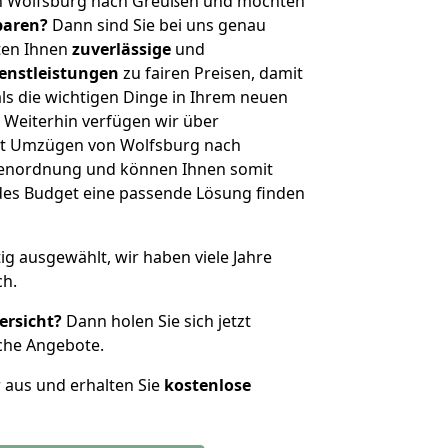
n Wolfsburg nach Greußen und möchten
sparen?
Dann sind Sie bei uns genau
eten Ihnen
zuverlässige
und
enstleistungen
zu fairen Preisen, damit
als die wichtigen Dinge in Ihrem neuen
eiterhin verfügen wir über
it Umzügen von Wolfsburg nach
ßenordnung und können Ihnen somit
edes Budget eine passende Lösung finden
tig ausgewählt, wir haben viele Jahre
ch.
ersicht?
Dann holen Sie sich jetzt
che Angebote.
r aus und erhalten Sie
kostenlose