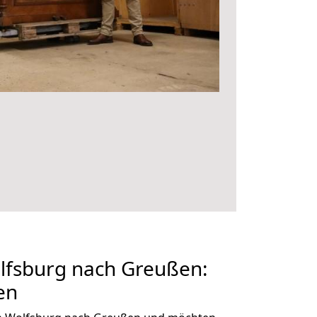
fsburg nach Greußen:
en