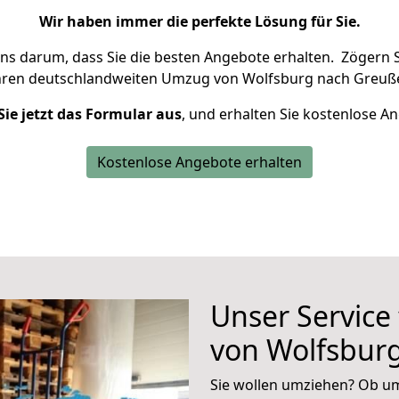
Wir haben immer die perfekte Lösung für Sie.
uns darum, dass Sie die besten Angebote erhalten.
Zögern S
hren deutschlandweiten Umzug von Wolfsburg nach Greuße
Sie jetzt das Formular aus
, und erhalten Sie kostenlose A
Kostenlose Angebote erhalten
Unser Service
von Wolfsbur
Sie wollen umziehen? Ob um