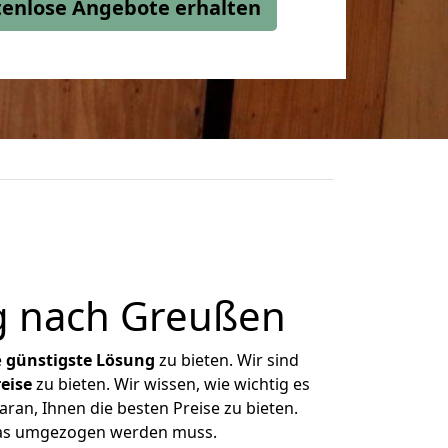
stenlose Angebote erhalten
g nach Greußen
e
günstigste
Lösung
zu bieten. Wir sind
eise
zu bieten. Wir wissen, wie wichtig es
ran, Ihnen die besten Preise zu bieten.
 was umgezogen werden muss.