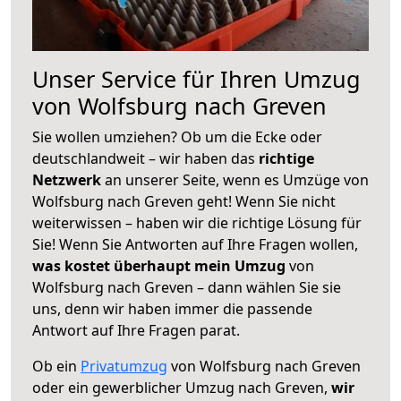
Unser Service für Ihren Umzug
von Wolfsburg nach Greven
Sie wollen umziehen? Ob um die Ecke oder
deutschlandweit – wir haben das
richtige
Netzwerk
an unserer Seite, wenn es Umzüge von
Wolfsburg nach Greven geht! Wenn Sie nicht
weiterwissen – haben wir die richtige Lösung für
Sie! Wenn Sie Antworten auf Ihre Fragen wollen,
was kostet überhaupt mein Umzug
von
Wolfsburg nach Greven – dann wählen Sie sie
uns, denn wir haben immer die passende
Antwort auf Ihre Fragen parat.
Ob ein
Privatumzug
von Wolfsburg nach Greven
oder ein gewerblicher Umzug nach Greven,
wir