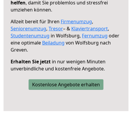
helfen
, damit Sie problemlos und stressfrei
umziehen können.
Allzeit bereit für Ihren
Firmenumzug
,
Seniorenumzug
,
Tresor
– &
Klaviertransport
,
Studentenumzug
in Wolfsburg,
Fernumzug
oder
eine optimale
Beiladung
von Wolfsburg nach
Greven.
Erhalten Sie jetzt
in nur wenigen Minuten
unverbindliche und kostenfreie Angebote.
Kostenlose Angebote erhalten