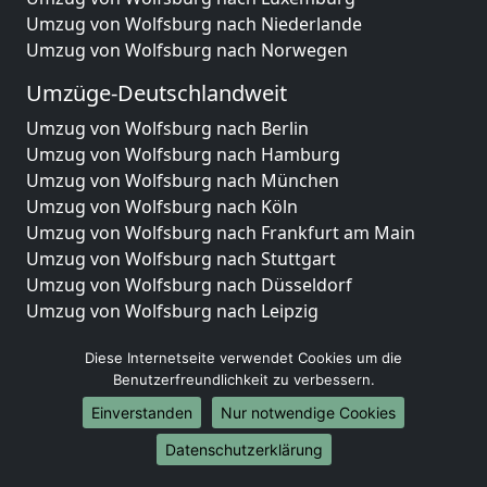
Umzug von Wolfsburg nach Niederlande
Umzug von Wolfsburg nach Norwegen
Umzüge-Deutschlandweit
Umzug von Wolfsburg nach Berlin
Umzug von Wolfsburg nach Hamburg
Umzug von Wolfsburg nach München
Umzug von Wolfsburg nach Köln
Umzug von Wolfsburg nach Frankfurt am Main
Umzug von Wolfsburg nach Stuttgart
Umzug von Wolfsburg nach Düsseldorf
Umzug von Wolfsburg nach Leipzig
Umzug von Wolfsburg nach Dortmund
Diese Internetseite verwendet Cookies um die
Umzug von Wolfsburg nach Essen
Benutzerfreundlichkeit zu verbessern.
Umzug von Wolfsburg nach Bremen
Umzug von Wolfsburg nach Dresden
Einverstanden
Nur notwendige Cookies
Umzug von Wolfsburg nach Hannover
Datenschutzerklärung
Umzug von Wolfsburg nach Nürnberg