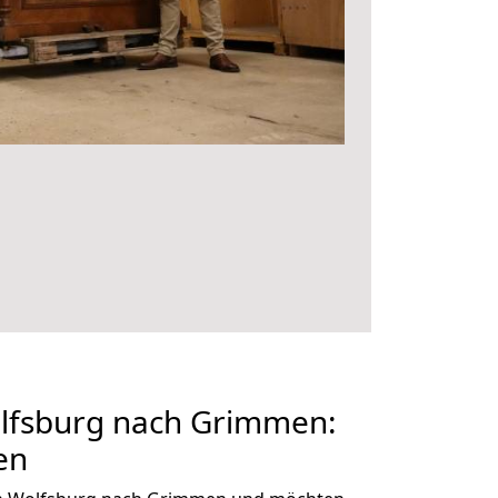
lfsburg nach Grimmen:
en