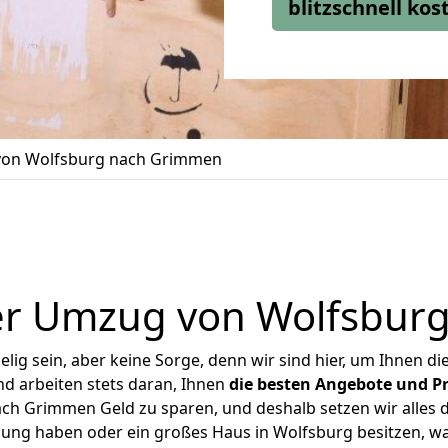
blitzschnell ko
on Wolfsburg nach Grimmen
er Umzug von Wolfsbur
ig sein, aber keine Sorge, denn wir sind hier, um Ihnen di
d arbeiten stets daran, Ihnen
die besten Angebote und Pr
h Grimmen Geld zu sparen, und deshalb setzen wir alles da
nung haben oder ein großes Haus in Wolfsburg besitzen,