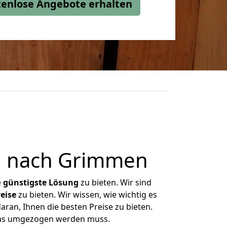
stenlose Angebote erhalten
g nach Grimmen
e
günstigste
Lösung
zu bieten. Wir sind
eise
zu bieten. Wir wissen, wie wichtig es
ran, Ihnen die besten Preise zu bieten.
 was umgezogen werden muss.