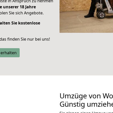
enste in Anspruch zu nehmen
e unserer 18 Jahre
len Sie sich Angebote.
alten Sie kostenlose
 das finden Sie nur bei uns!
 erhalten
Umzüge von Wo
Günstig umzieh