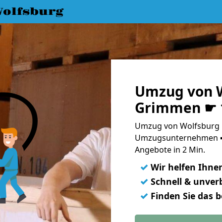
olfsburg
Umzug von W
Grimmen ☛ 1
Umzug von Wolfsburg 
Umzugsunternehmen ➨
Angebote in 2 Min.
✓
Wir helfen Ihne
✓
Schnell & unverb
✓
Finden Sie das 