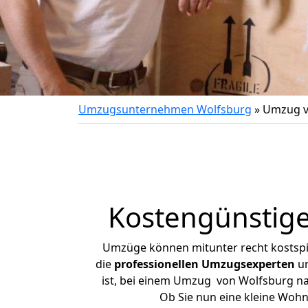
Umzugsunternehmen Wolfsburg
»
Umzug v
Kostengünstig
Umzüge können mitunter recht kostspiel
die
professionellen Umzugsexperten
un
ist, bei einem Umzug von Wolfsburg nac
Ob Sie nun eine kleine Woh