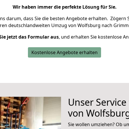
Wir haben immer die perfekte Lösung für Sie.
uns darum, dass Sie die besten Angebote erhalten.
Zögern S
hren deutschlandweiten Umzug von Wolfsburg nach Grimme
Sie jetzt das Formular aus
, und erhalten Sie kostenlose A
Kostenlose Angebote erhalten
Unser Service
von Wolfsbur
Sie wollen umziehen? Ob um