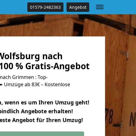
01579-2482363
Angebot
olfsburg nach
00 % Gratis-Angebot
nach Grimmen : Top-
 Umzüge ab 83€ – Kostenlose
n, wenn es um Ihren Umzug geht!
indlich Angebote erhalten!
beste Angebot für Ihren Umzug!