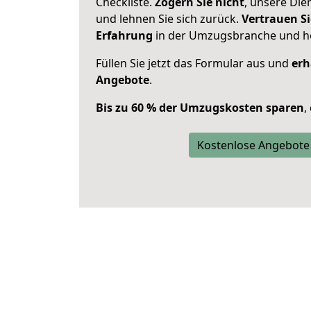
Checkliste.
Zögern Sie nicht
, unsere Di
und lehnen Sie sich zurück.
Vertrauen Si
Erfahrung
in der Umzugsbranche und ho
Füllen Sie jetzt das Formular aus und
erh
Angebote
.
Bis zu 60 % der Umzugskosten sparen
,
Kostenlose Angebote