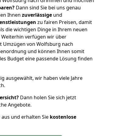
on Wolfsburg nach Grimmen und möchten
sparen?
Dann sind Sie bei uns genau
eten Ihnen
zuverlässige
und
enstleistungen
zu fairen Preisen, damit
als die wichtigen Dinge in Ihrem neuen
eiterhin verfügen wir über
it Umzügen von Wolfsburg nach
ßenordnung und können Ihnen somit
edes Budget eine passende Lösung finden
tig ausgewählt, wir haben viele Jahre
ch.
ersicht?
Dann holen Sie sich jetzt
che Angebote.
r aus und erhalten Sie
kostenlose