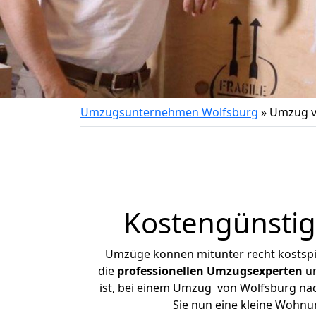
Umzugsunternehmen Wolfsburg
»
Umzug v
Kostengünsti
Umzüge können mitunter recht kostspiel
die
professionellen Umzugsexperten
un
ist, bei einem Umzug von Wolfsburg nach
Sie nun eine kleine Wohn