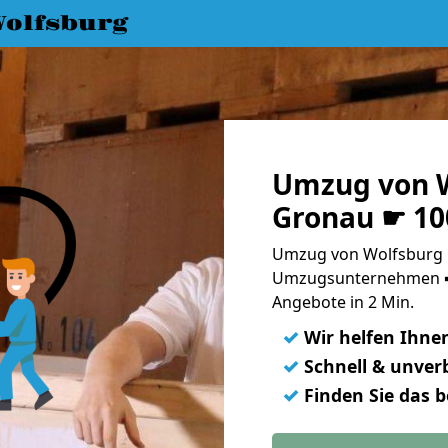
olfsburg
Umzug von W
Gronau ☛ 10
Umzug von Wolfsburg 
Umzugsunternehmen ➨
Angebote in 2 Min.
✓
Wir helfen Ihne
✓
Schnell & unverb
✓
Finden Sie das 