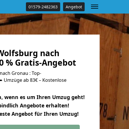
01579-2482363
Angebot
olfsburg nach
0 % Gratis-Angebot
nach Gronau : Top-
 Umzüge ab 83€ – Kostenlose
n, wenn es um Ihren Umzug geht!
indlich Angebote erhalten!
beste Angebot für Ihren Umzug!