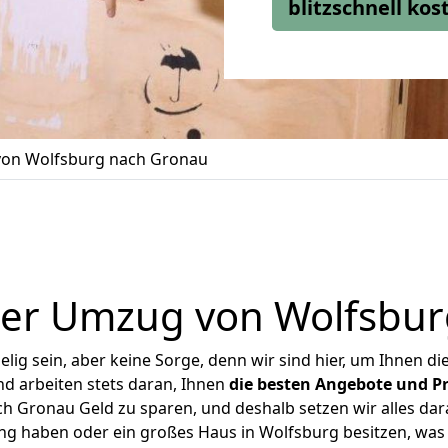
blitzschnell ko
on Wolfsburg nach Gronau
ger Umzug von Wolfsbur
ig sein, aber keine Sorge, denn wir sind hier, um Ihnen di
d arbeiten stets daran, Ihnen
die besten Angebote und Pr
 Gronau Geld zu sparen, und deshalb setzen wir alles dara
ung haben oder ein großes Haus in Wolfsburg besitzen, w