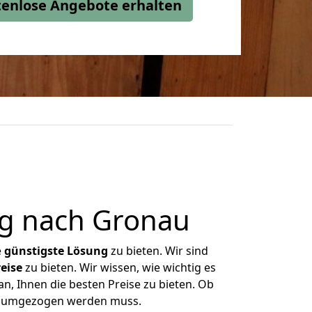
stenlose Angebote erhalten
g nach Gronau
e
günstigste
Lösung
zu bieten. Wir sind
eise
zu bieten. Wir wissen, wie wichtig es
n, Ihnen die besten Preise zu bieten. Ob
as umgezogen werden muss.