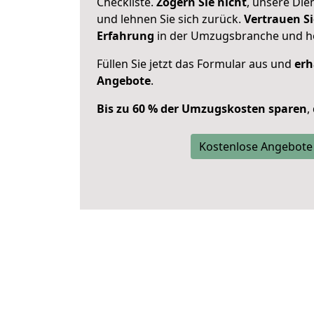
Checkliste.
Zögern Sie nicht
, unsere Di
und lehnen Sie sich zurück.
Vertrauen Si
Erfahrung
in der Umzugsbranche und ho
Füllen Sie jetzt das Formular aus und
erh
Angebote
.
Bis zu 60 % der Umzugskosten sparen
,
Kostenlose Angebote