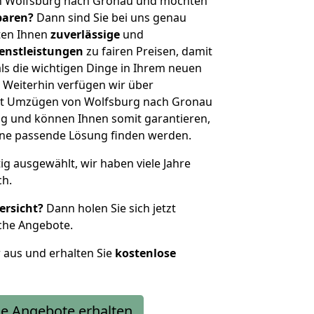
n Wolfsburg nach Gronau und möchten
sparen?
Dann sind Sie bei uns genau
eten Ihnen
zuverlässige
und
enstleistungen
zu fairen Preisen, damit
als die wichtigen Dinge in Ihrem neuen
eiterhin verfügen wir über
it Umzügen von Wolfsburg nach Gronau
g und können Ihnen somit garantieren,
eine passende Lösung finden werden.
tig ausgewählt, wir haben viele Jahre
ch.
ersicht?
Dann holen Sie sich jetzt
che Angebote.
r aus und erhalten Sie
kostenlose
e Angebote erhalten