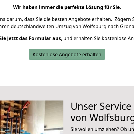
Wir haben immer die perfekte Lösung für Sie.
uns darum, dass Sie die besten Angebote erhalten.
Zögern S
Ihren deutschlandweiten Umzug von Wolfsburg nach Grona
Sie jetzt das Formular aus
, und erhalten Sie kostenlose A
Kostenlose Angebote erhalten
Unser Service
von Wolfsbur
Sie wollen umziehen? Ob um