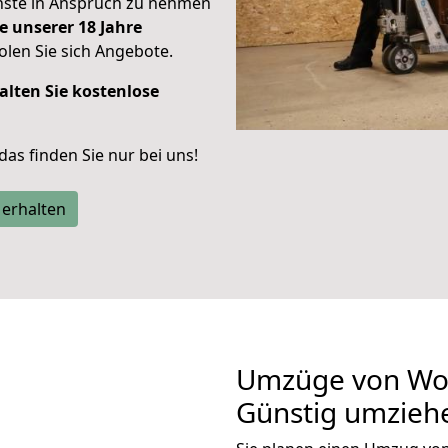
enste in Anspruch zu nehmen
e unserer 18 Jahre
len Sie sich Angebote.
alten Sie kostenlose
 das finden Sie nur bei uns!
 erhalten
Umzüge von Wol
Günstig umzieh