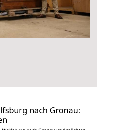
fsburg nach Gronau:
en