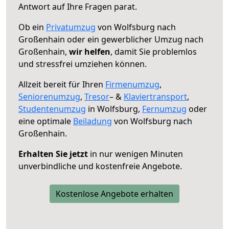
Antwort auf Ihre Fragen parat.
Ob ein
Privatumzug
von Wolfsburg nach
Großenhain oder ein gewerblicher Umzug nach
Großenhain,
wir helfen
, damit Sie problemlos
und stressfrei umziehen können.
Allzeit bereit für Ihren
Firmenumzug
,
Seniorenumzug
,
Tresor
– &
Klaviertransport
,
Studentenumzug
in Wolfsburg,
Fernumzug
oder
eine optimale
Beiladung
von Wolfsburg nach
Großenhain.
Erhalten Sie jetzt
in nur wenigen Minuten
unverbindliche und kostenfreie Angebote.
Kostenlose Angebote erhalten