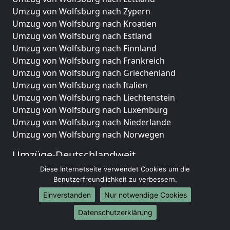
Umzug von Wolfsburg nach Zypern
Umzug von Wolfsburg nach Kroatien
Umzug von Wolfsburg nach Estland
Umzug von Wolfsburg nach Finnland
Umzug von Wolfsburg nach Frankreich
Umzug von Wolfsburg nach Griechenland
Umzug von Wolfsburg nach Italien
Umzug von Wolfsburg nach Liechtenstein
Umzug von Wolfsburg nach Luxemburg
Umzug von Wolfsburg nach Niederlande
Umzug von Wolfsburg nach Norwegen
Umzüge-Deutschlandweit
Diese Internetseite verwendet Cookies um die
Umzug von Wolfsburg nach Berlin
Benutzerfreundlichkeit zu verbessern.
Umzug von Wolfsburg nach Hamburg
Umzug von Wolfsburg nach München
Einverstanden
Nur notwendige Cookies
Umzug von Wolfsburg nach Köln
Datenschutzerklärung
Umzug von Wolfsburg nach Frankfurt am Main