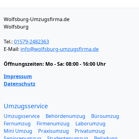
Wolfsburg-Umzugsfirma.de
Wolfsburg
Tel.:
01579-2482363
E-Mail:
info@wolfsburg-umzugsfirma.de
Öffnungszeiten:
Mo - Sa: 08:00 - 16:00 Uhr
Impressum
Datenschutz
Umzugsservice
Umzugsservice
Behördenumzug
Büroumzug
Fernumzug
Firmenumzug
Laborumzug
Mini Umzug
Praxisumzug
Privatumzug
Seniorenumzug
Studentenumzug
Beiladung