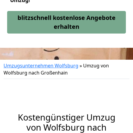
Umzug!
blitzschnell kostenlose Angebote
erhalten
Umzugsunternehmen Wolfsburg
»
Umzug von
Wolfsburg nach Großenhain
Kostengünstiger Umzug
von Wolfsburg nach