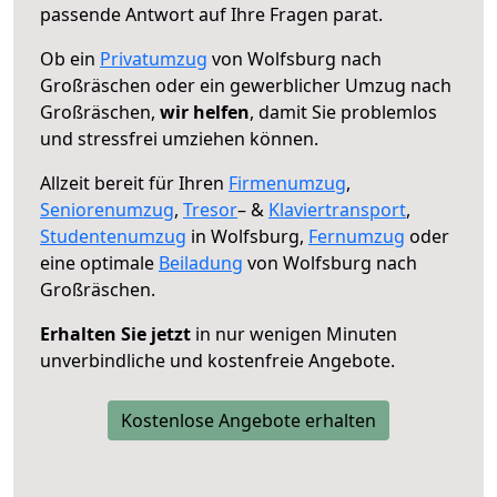
passende Antwort auf Ihre Fragen parat.
Ob ein
Privatumzug
von Wolfsburg nach
Großräschen oder ein gewerblicher Umzug nach
Großräschen,
wir helfen
, damit Sie problemlos
und stressfrei umziehen können.
Allzeit bereit für Ihren
Firmenumzug
,
Seniorenumzug
,
Tresor
– &
Klaviertransport
,
Studentenumzug
in Wolfsburg,
Fernumzug
oder
eine optimale
Beiladung
von Wolfsburg nach
Großräschen.
Erhalten Sie jetzt
in nur wenigen Minuten
unverbindliche und kostenfreie Angebote.
Kostenlose Angebote erhalten