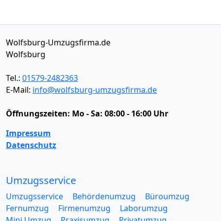
Wolfsburg-Umzugsfirma.de
Wolfsburg
Tel.:
01579-2482363
E-Mail:
info@wolfsburg-umzugsfirma.de
Öffnungszeiten:
Mo - Sa: 08:00 - 16:00 Uhr
Impressum
Datenschutz
Umzugsservice
Umzugsservice
Behördenumzug
Büroumzug
Fernumzug
Firmenumzug
Laborumzug
Mini Umzug
Praxisumzug
Privatumzug