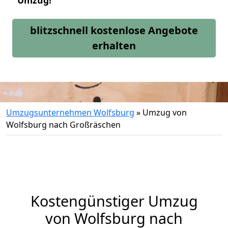
Umzug!
blitzschnell kostenlose Angebote
erhalten
Umzugsunternehmen Wolfsburg
»
Umzug von
Wolfsburg nach Großräschen
Kostengünstiger Umzug
von Wolfsburg nach