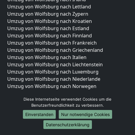
Umzug von Wolfsburg nach Lettland
Umzug von Wolfsburg nach Zypern
Umzug von Wolfsburg nach Kroatien
Umzug von Wolfsburg nach Estland
Umzug von Wolfsburg nach Finnland
Umzug von Wolfsburg nach Frankreich
Umzug von Wolfsburg nach Griechenland
Umzug von Wolfsburg nach Italien
Umzug von Wolfsburg nach Liechtenstein
Umzug von Wolfsburg nach Luxemburg
Umzug von Wolfsburg nach Niederlande
Umzug von Wolfsburg nach Norwegen
Umzüge-Deutschlandweit
Diese Internetseite verwendet Cookies um die
Benutzerfreundlichkeit zu verbessern.
Umzug von Wolfsburg nach Berlin
Umzug von Wolfsburg nach Hamburg
Einverstanden
Nur notwendige Cookies
Umzug von Wolfsburg nach München
Datenschutzerklärung
Umzug von Wolfsburg nach Köln