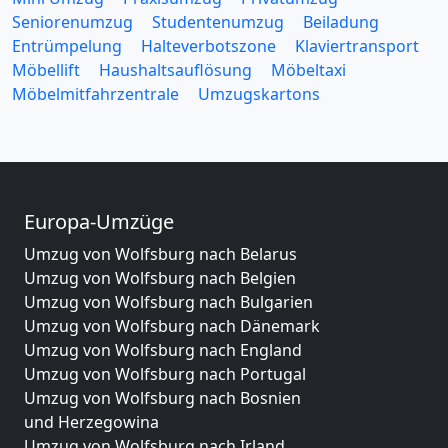
Seniorenumzug
Studentenumzug
Beiladung
Entrümpelung
Halteverbotszone
Klaviertransport
Möbellift
Haushaltsauflösung
Möbeltaxi
Möbelmitfahrzentrale
Umzugskartons
Europa-Umzüge
Umzug von Wolfsburg nach Belarus
Umzug von Wolfsburg nach Belgien
Umzug von Wolfsburg nach Bulgarien
Umzug von Wolfsburg nach Dänemark
Umzug von Wolfsburg nach England
Umzug von Wolfsburg nach Portugal
Umzug von Wolfsburg nach Bosnien
und Herzegowina
Umzug von Wolfsburg nach Irland