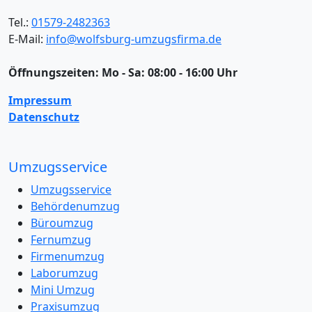
Tel.:
01579-2482363
E-Mail:
info@wolfsburg-umzugsfirma.de
Öffnungszeiten:
Mo - Sa: 08:00 - 16:00 Uhr
Impressum
Datenschutz
Umzugsservice
Umzugsservice
Behördenumzug
Büroumzug
Fernumzug
Firmenumzug
Laborumzug
Mini Umzug
Praxisumzug