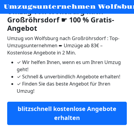
Umzugsunternehmen Wolfsbu
Umzug von Wolfsburg nach
Großröhrsdorf ☛ 100 % Gratis-
Angebot
Umzug von Wolfsburg nach Großröhrsdorf : Top-
Umzugsunternehmen ➨ Umzüge ab 83€ –
Kostenlose Angebote in 2 Min.
✓
Wir helfen Ihnen, wenn es um Ihren Umzug
geht!
✓
Schnell & unverbindlich Angebote erhalten!
✓
Finden Sie das beste Angebot für Ihren
Umzug!
blitzschnell kostenlose Angebote
erhalten