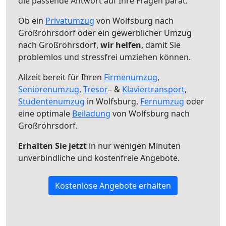
die passende Antwort auf Ihre Fragen parat.
Ob ein
Privatumzug
von Wolfsburg nach
Großröhrsdorf oder ein gewerblicher Umzug
nach Großröhrsdorf,
wir helfen
, damit Sie
problemlos und stressfrei umziehen können.
Allzeit bereit für Ihren
Firmenumzug
,
Seniorenumzug
,
Tresor
– &
Klaviertransport
,
Studentenumzug
in Wolfsburg,
Fernumzug
oder
eine optimale
Beiladung
von Wolfsburg nach
Großröhrsdorf.
Erhalten Sie jetzt
in nur wenigen Minuten
unverbindliche und kostenfreie Angebote.
Kostenlose Angebote erhalten