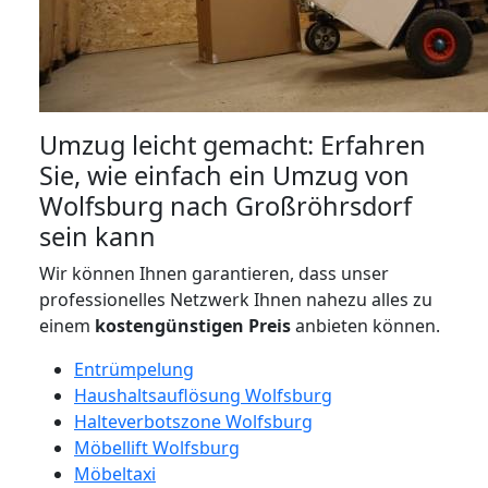
Umzug leicht gemacht: Erfahren
Sie, wie einfach ein Umzug von
Wolfsburg nach Großröhrsdorf
sein kann
Wir können Ihnen garantieren, dass unser
professionelles Netzwerk Ihnen nahezu alles zu
einem
kostengünstigen
Preis
anbieten können.
Entrümpelung
Haushaltsauflösung Wolfsburg
Halteverbotszone Wolfsburg
Möbellift Wolfsburg
Möbeltaxi