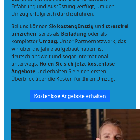
Erfahrung und Ausrüstung verfügt, um den
Umzug erfolgreich durchzuführen.
Bei uns können Sie
kostengünstig
und
stressfrei
umziehen
, sei es als
Beiladung
oder als
kompletter
Umzug
. Unser Partnernetzwerk, das
wir über die Jahre aufgebaut haben, ist
deutschlandweit und sogar international
unterwegs.
Holen Sie sich jetzt kostenlose
Angebote
und erhalten Sie einen ersten
Überblick über die Kosten für Ihren Umzug.
Kostenlose Angebote erhalten