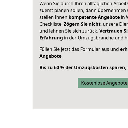
Wenn Sie durch Ihren alltäglichen Arbeits
zuerst planen sollen, dann übernehmen 
stellen Ihnen
kompetente Angebote
in 
Checkliste.
Zögern Sie nicht
, unsere Di
und lehnen Sie sich zurück.
Vertrauen Si
Erfahrung
in der Umzugsbranche und ho
Füllen Sie jetzt das Formular aus und
erh
Angebote
.
Bis zu 60 % der Umzugskosten sparen
,
Kostenlose Angebote