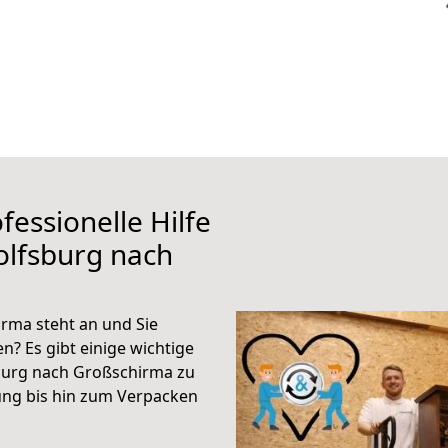
fessionelle Hilfe
olfsburg nach
rma steht an und Sie
n? Es gibt einige wichtige
burg nach Großschirma zu
ung bis hin zum Verpacken