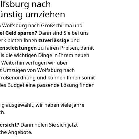
fsburg nach
ünstig umziehen
n Wolfsburg nach Großschirma und
iel Geld sparen?
Dann sind Sie bei uns
erk bieten Ihnen
zuverlässige
und
enstleistungen
zu fairen Preisen, damit
als die wichtigen Dinge in Ihrem neuen
eiterhin verfügen wir über
it Umzügen von Wolfsburg nach
 Größenordnung und können Ihnen somit
edes Budget eine passende Lösung finden
tig ausgewählt, wir haben viele Jahre
ch.
ersicht?
Dann holen Sie sich jetzt
che Angebote.