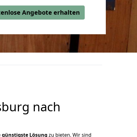
stenlose Angebote erhalten
sburg nach
e
günstigste
Lösung
zu bieten. Wir sind