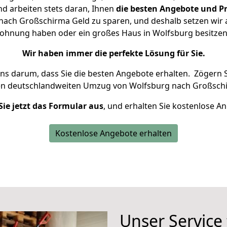
d arbeiten stets daran, Ihnen
die besten Angebote und Pr
ach Großschirma Geld zu sparen, und deshalb setzen wir al
 Wohnung haben oder ein großes Haus in Wolfsburg besit
Wir haben immer die perfekte Lösung für Sie.
uns darum, dass Sie die besten Angebote erhalten.
Zögern S
en deutschlandweiten Umzug von Wolfsburg nach Großschi
Sie jetzt das Formular aus
, und erhalten Sie kostenlose A
Kostenlose Angebote erhalten
Unser Service