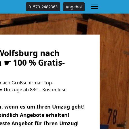
01579-2482363
Angebot
olfsburg nach
 ☛ 100 % Gratis-
nach Großschirma : Top-
 Umzüge ab 83€ – Kostenlose
n, wenn es um Ihren Umzug geht!
indlich Angebote erhalten!
beste Angebot für Ihren Umzug!