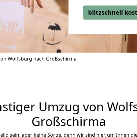
blitzschnell ko
on Wolfsburg nach Großschirma
stiger Umzug von Wolf
Großschirma
ig sein, aber keine Sorge, denn wir sind hier, um Ihnen di