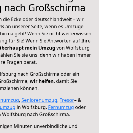
g nach Großschirma
 die Ecke oder deutschlandweit – wir
erk
an unserer Seite, wenn es Umzüge
irma geht! Wenn Sie nicht weiterwissen
sung für Sie! Wenn Sie Antworten auf Ihre
 überhaupt mein Umzug
von Wolfsburg
hlen Sie sie uns, denn wir haben immer
re Fragen parat.
fsburg nach Großschirma oder ein
Großschirma,
wir helfen
, damit Sie
umziehen können.
enumzug
,
Seniorenumzug
,
Tresor
– &
numzug
in Wolfsburg,
Fernumzug
oder
 Wolfsburg nach Großschirma.
nigen Minuten unverbindliche und