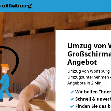
olfsburg
Umzug von W
Großschirma
Angebot
Umzug von Wolfsburg 
Umzugsunternehmen ➨
Angebote in 2 Min.
✓
Wir helfen Ihne
✓
Schnell & unverb
✓
Finden Sie das 