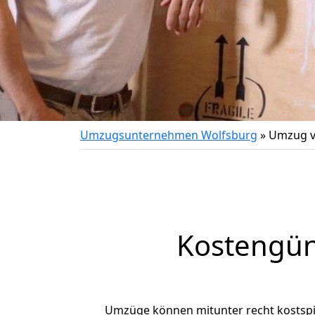
Umzugsunternehmen Wolfsburg
»
Umzug v
Kostengün
Umzüge können mitunter recht kostspiel