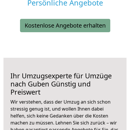
Persönliche Angebote
Kostenlose Angebote erhalten
Ihr Umzugsexperte für Umzüge
nach
Guben
Günstig und
Preiswert
Wir verstehen, dass der Umzug an sich schon
stressig genug ist, und wollen Ihnen dabei
helfen, sich keine Gedanken über die Kosten
machen zu müssen. Lehnen Sie sich zurück – wir
haben garantiert passende Angebote für Sie, das