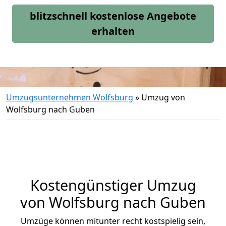
blitzschnell kostenlose Angebote
erhalten
Umzugsunternehmen Wolfsburg
»
Umzug von
Wolfsburg nach Guben
Kostengünstiger Umzug
von Wolfsburg nach Guben
Umzüge können mitunter recht kostspielig sein,