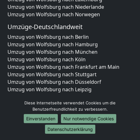
Umzug von Wolfsburg nach Niederlande
Umzug von Wolfsburg nach Norwegen
Umzüge-Deutschlandweit
Umzug von Wolfsburg nach Berlin
Umzug von Wolfsburg nach Hamburg
Umzug von Wolfsburg nach München
Umzug von Wolfsburg nach Köln
Umzug von Wolfsburg nach Frankfurt am Main
Umzug von Wolfsburg nach Stuttgart
Umzug von Wolfsburg nach Düsseldorf
Umzug von Wolfsburg nach Leipzig
Umzug von Wolfsburg nach Dortmund
Diese Internetseite verwendet Cookies um die
Umzug von Wolfsburg nach Essen
Benutzerfreundlichkeit zu verbessern.
Umzug von Wolfsburg nach Bremen
Umzug von Wolfsburg nach Dresden
Einverstanden
Nur notwendige Cookies
Umzug von Wolfsburg nach Hannover
Datenschutzerklärung
Umzug von Wolfsburg nach Nürnberg