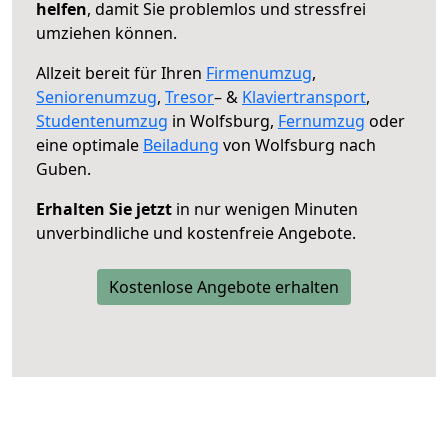
helfen
, damit Sie problemlos und stressfrei
umziehen können.
Allzeit bereit für Ihren
Firmenumzug
,
Seniorenumzug
,
Tresor
– &
Klaviertransport
,
Studentenumzug
in Wolfsburg,
Fernumzug
oder
eine optimale
Beiladung
von Wolfsburg nach
Guben.
Erhalten Sie jetzt
in nur wenigen Minuten
unverbindliche und kostenfreie Angebote.
Kostenlose Angebote erhalten