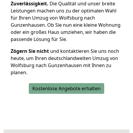
Zuverlässigkeit.
Die Qualität und unser breite
Leistungen machen uns zu der optimalen Wahl
für Ihren Umzug von Wolfsburg nach
Gunzenhausen. Ob Sie nun eine kleine Wohnung
oder ein großes Haus umziehen, wir haben die
passende Lösung für Sie.
Zögern Sie nicht
und kontaktieren Sie uns noch
heute, um Ihren deutschlandweiten Umzug von
Wolfsburg nach Gunzenhausen mit Ihnen zu
planen.
Kostenlose Angebote erhalten