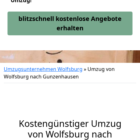
Umzug!
blitzschnell kostenlose Angebote
erhalten
Umzugsunternehmen Wolfsburg
»
Umzug von
Wolfsburg nach Gunzenhausen
Kostengünstiger Umzug
von Wolfsburg nach