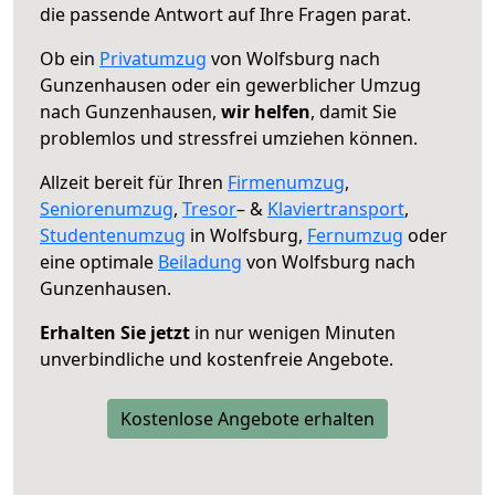
die passende Antwort auf Ihre Fragen parat.
Ob ein
Privatumzug
von Wolfsburg nach
Gunzenhausen oder ein gewerblicher Umzug
nach Gunzenhausen,
wir helfen
, damit Sie
problemlos und stressfrei umziehen können.
Allzeit bereit für Ihren
Firmenumzug
,
Seniorenumzug
,
Tresor
– &
Klaviertransport
,
Studentenumzug
in Wolfsburg,
Fernumzug
oder
eine optimale
Beiladung
von Wolfsburg nach
Gunzenhausen.
Erhalten Sie jetzt
in nur wenigen Minuten
unverbindliche und kostenfreie Angebote.
Kostenlose Angebote erhalten