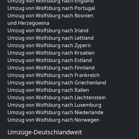
Umzug von Wolfsburg nach England
Umzug von Wolfsburg nach Portugal
Umzug von Wolfsburg nach Bosnien
und Herzegowina
Umzug von Wolfsburg nach Irland
Umzug von Wolfsburg nach Lettland
Umzug von Wolfsburg nach Zypern
Umzug von Wolfsburg nach Kroatien
Umzug von Wolfsburg nach Estland
Umzug von Wolfsburg nach Finnland
Umzug von Wolfsburg nach Frankreich
Umzug von Wolfsburg nach Griechenland
Umzug von Wolfsburg nach Italien
Umzug von Wolfsburg nach Liechtenstein
Umzug von Wolfsburg nach Luxemburg
Umzug von Wolfsburg nach Niederlande
Umzug von Wolfsburg nach Norwegen
Umzüge-Deutschlandweit