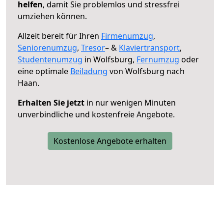
helfen
, damit Sie problemlos und stressfrei
umziehen können.
Allzeit bereit für Ihren
Firmenumzug
,
Seniorenumzug
,
Tresor
– &
Klaviertransport
,
Studentenumzug
in Wolfsburg,
Fernumzug
oder
eine optimale
Beiladung
von Wolfsburg nach
Haan.
Erhalten Sie jetzt
in nur wenigen Minuten
unverbindliche und kostenfreie Angebote.
Kostenlose Angebote erhalten