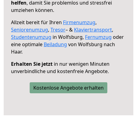
helfen
, damit Sie problemlos und stressfrei
umziehen können.
Allzeit bereit für Ihren
Firmenumzug
,
Seniorenumzug
,
Tresor
– &
Klaviertransport
,
Studentenumzug
in Wolfsburg,
Fernumzug
oder
eine optimale
Beiladung
von Wolfsburg nach
Haar.
Erhalten Sie jetzt
in nur wenigen Minuten
unverbindliche und kostenfreie Angebote.
Kostenlose Angebote erhalten