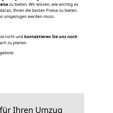
eise
zu bieten. Wir wissen, wie wichtig es
aran, Ihnen die besten Preise zu bieten.
 was umgezogen werden muss.
ie nicht und
kontaktieren Sie uns noch
ch zu planen.
ngebote.
 für Ihren Umzug