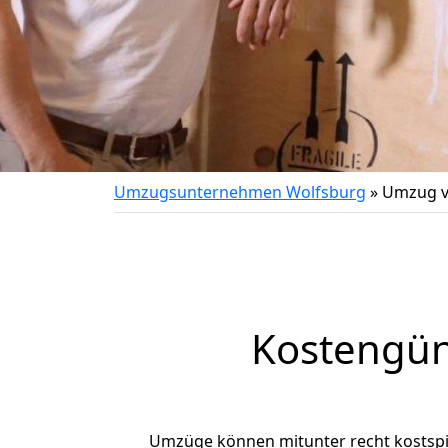
Umzugsunternehmen Wolfsburg
»
Umzug v
Kostengün
Umzüge können mitunter recht kostspiel