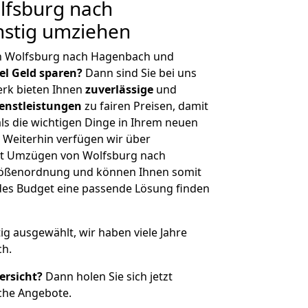
fsburg nach
stig umziehen
n Wolfsburg nach Hagenbach und
iel Geld sparen?
Dann sind Sie bei uns
erk bieten Ihnen
zuverlässige
und
enstleistungen
zu fairen Preisen, damit
als die wichtigen Dinge in Ihrem neuen
eiterhin verfügen wir über
it Umzügen von Wolfsburg nach
rößenordnung und können Ihnen somit
edes Budget eine passende Lösung finden
tig ausgewählt, wir haben viele Jahre
ch.
ersicht?
Dann holen Sie sich jetzt
che Angebote.