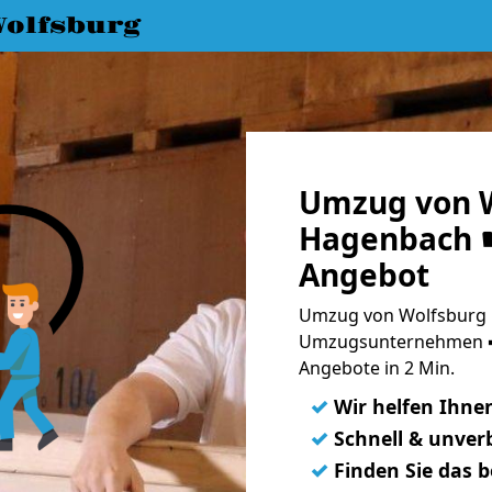
olfsburg
Umzug von W
Hagenbach ☛
Angebot
Umzug von Wolfsburg 
Umzugsunternehmen ➨
Angebote in 2 Min.
✓
Wir helfen Ihne
✓
Schnell & unverb
✓
Finden Sie das 