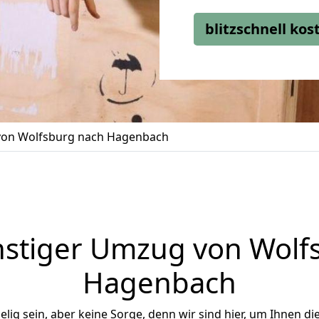
blitzschnell ko
on Wolfsburg nach Hagenbach
stiger Umzug von Wolf
Hagenbach
ig sein, aber keine Sorge, denn wir sind hier, um Ihnen di