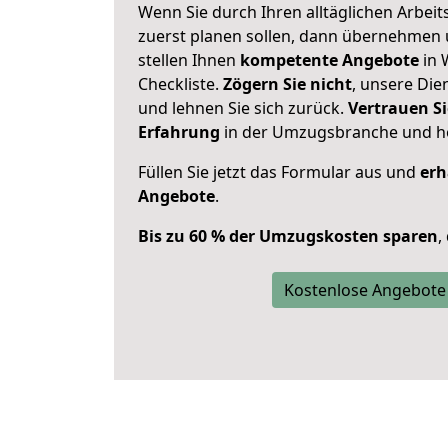
Wenn Sie durch Ihren alltäglichen Arbeits
zuerst planen sollen, dann übernehmen 
stellen Ihnen
kompetente Angebote
in 
Checkliste.
Zögern Sie nicht
, unsere Di
und lehnen Sie sich zurück.
Vertrauen Si
Erfahrung
in der Umzugsbranche und ho
Füllen Sie jetzt das Formular aus und
erh
Angebote
.
Bis zu 60 % der Umzugskosten sparen
,
Kostenlose Angebote