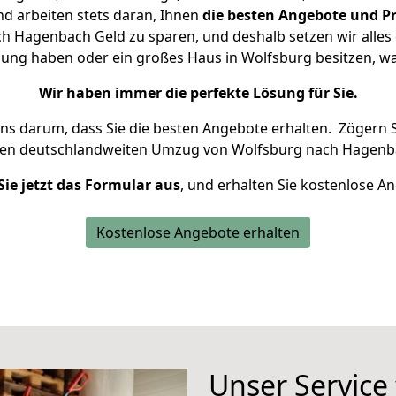
d arbeiten stets daran, Ihnen
die besten Angebote und Pr
 Hagenbach Geld zu sparen, und deshalb setzen wir alles d
nung haben oder ein großes Haus in Wolfsburg besitzen,
Wir haben immer die perfekte Lösung für Sie.
uns darum, dass Sie die besten Angebote erhalten.
Zögern S
ren deutschlandweiten Umzug von Wolfsburg nach Hagenba
Sie jetzt das Formular aus
, und erhalten Sie kostenlose A
Kostenlose Angebote erhalten
Unser Service