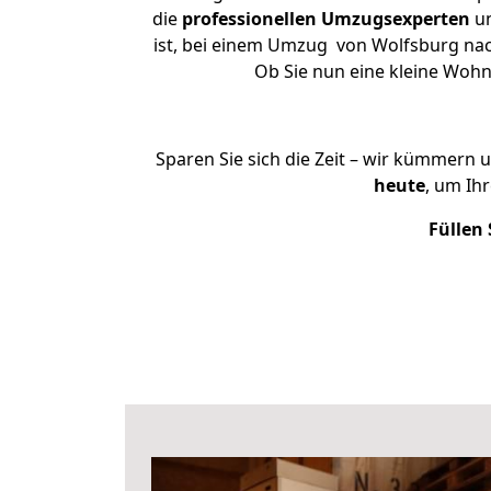
die
professionellen Umzugsexperten
un
ist, bei einem Umzug von Wolfsburg nach
Ob Sie nun eine kleine Woh
Sparen Sie sich die Zeit – wir kümmern 
heute
, um Ih
Füllen 