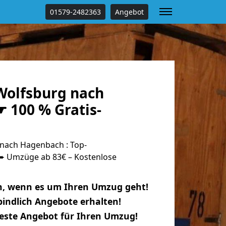
01579-2482363
Angebot
olfsburg nach
 100 % Gratis-
nach Hagenbach : Top-
 Umzüge ab 83€ – Kostenlose
n, wenn es um Ihren Umzug geht!
indlich Angebote erhalten!
beste Angebot für Ihren Umzug!