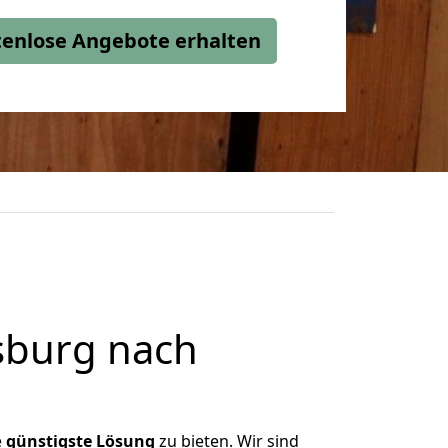
stenlose Angebote erhalten
sburg nach
e
günstigste
Lösung
zu bieten. Wir sind