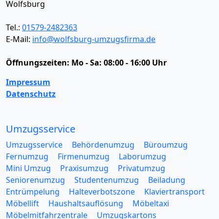
Wolfsburg
Tel.:
01579-2482363
E-Mail:
info@wolfsburg-umzugsfirma.de
Öffnungszeiten:
Mo - Sa: 08:00 - 16:00 Uhr
Impressum
Datenschutz
Umzugsservice
Umzugsservice
Behördenumzug
Büroumzug
Fernumzug
Firmenumzug
Laborumzug
Mini Umzug
Praxisumzug
Privatumzug
Seniorenumzug
Studentenumzug
Beiladung
Entrümpelung
Halteverbotszone
Klaviertransport
Möbellift
Haushaltsauflösung
Möbeltaxi
Möbelmitfahrzentrale
Umzugskartons