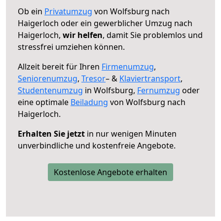
Ob ein
Privatumzug
von Wolfsburg nach
Haigerloch oder ein gewerblicher Umzug nach
Haigerloch,
wir helfen
, damit Sie problemlos und
stressfrei umziehen können.
Allzeit bereit für Ihren
Firmenumzug
,
Seniorenumzug
,
Tresor
– &
Klaviertransport
,
Studentenumzug
in Wolfsburg,
Fernumzug
oder
eine optimale
Beiladung
von Wolfsburg nach
Haigerloch.
Erhalten Sie jetzt
in nur wenigen Minuten
unverbindliche und kostenfreie Angebote.
Kostenlose Angebote erhalten