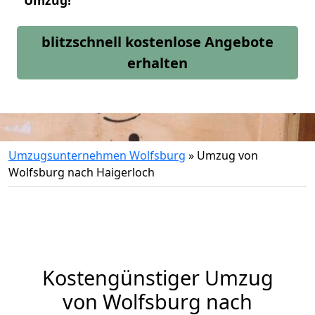
Umzug!
blitzschnell kostenlose Angebote
erhalten
Umzugsunternehmen Wolfsburg
»
Umzug von
Wolfsburg nach Haigerloch
Kostengünstiger Umzug
von Wolfsburg nach