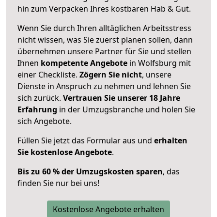
hin zum Verpacken Ihres kostbaren Hab & Gut.
Wenn Sie durch Ihren alltäglichen Arbeitsstress
nicht wissen, was Sie zuerst planen sollen, dann
übernehmen unsere Partner für Sie und stellen
Ihnen
kompetente Angebote
in Wolfsburg mit
einer Checkliste.
Zögern Sie nicht
, unsere
Dienste in Anspruch zu nehmen und lehnen Sie
sich zurück.
Vertrauen Sie unserer 18 Jahre
Erfahrung
in der Umzugsbranche und holen Sie
sich Angebote.
Füllen Sie jetzt das Formular aus und
erhalten
Sie kostenlose Angebote
.
Bis zu 60 % der Umzugskosten sparen
, das
finden Sie nur bei uns!
Kostenlose Angebote erhalten