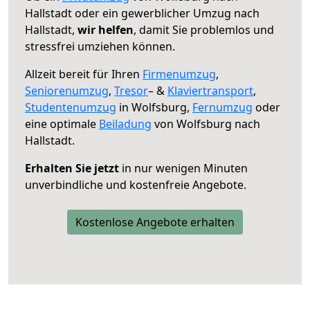
Hallstadt oder ein gewerblicher Umzug nach
Hallstadt,
wir helfen
, damit Sie problemlos und
stressfrei umziehen können.
Allzeit bereit für Ihren
Firmenumzug
,
Seniorenumzug
,
Tresor
– &
Klaviertransport
,
Studentenumzug
in Wolfsburg,
Fernumzug
oder
eine optimale
Beiladung
von Wolfsburg nach
Hallstadt.
Erhalten Sie jetzt
in nur wenigen Minuten
unverbindliche und kostenfreie Angebote.
Kostenlose Angebote erhalten