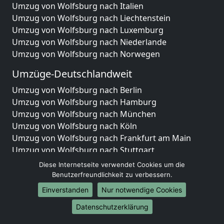
Umzug von Wolfsburg nach Italien
Umzug von Wolfsburg nach Liechtenstein
Umzug von Wolfsburg nach Luxemburg
Umzug von Wolfsburg nach Niederlande
Umzug von Wolfsburg nach Norwegen
Umzüge-Deutschlandweit
Umzug von Wolfsburg nach Berlin
Umzug von Wolfsburg nach Hamburg
Umzug von Wolfsburg nach München
Umzug von Wolfsburg nach Köln
Umzug von Wolfsburg nach Frankfurt am Main
Umzug von Wolfsburg nach Stuttgart
Umzug von Wolfsburg nach Düsseldorf
Diese Internetseite verwendet Cookies um die
Umzug von Wolfsburg nach Leipzig
Benutzerfreundlichkeit zu verbessern.
Umzug von Wolfsburg nach Dortmund
Einverstanden
Nur notwendige Cookies
Umzug von Wolfsburg nach Essen
Datenschutzerklärung
Umzug von Wolfsburg nach Bremen
Umzug von Wolfsburg nach Dresden