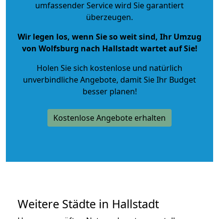
umfassender Service wird Sie garantiert
überzeugen.
Wir legen los, wenn Sie so weit sind, Ihr Umzug
von Wolfsburg nach Hallstadt wartet auf Sie!
Holen Sie sich kostenlose und natürlich
unverbindliche Angebote
, damit Sie Ihr Budget
besser planen!
Kostenlose Angebote erhalten
Weitere Städte in Hallstadt