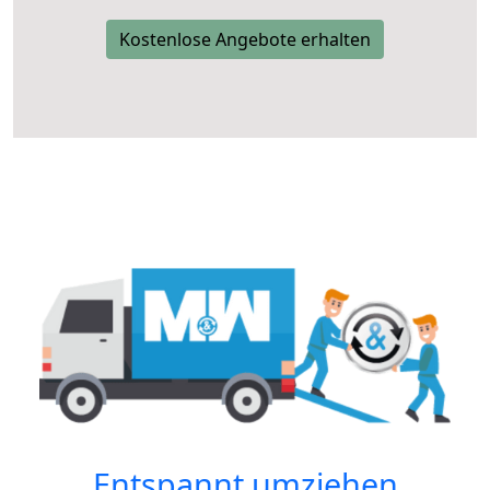
Kostenlose Angebote erhalten
Entspannt umziehen