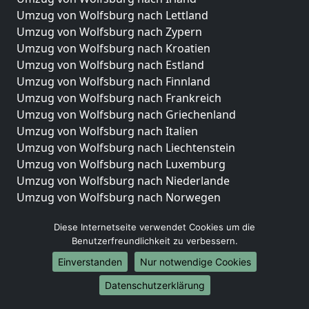
Umzug von Wolfsburg nach Lettland
Umzug von Wolfsburg nach Zypern
Umzug von Wolfsburg nach Kroatien
Umzug von Wolfsburg nach Estland
Umzug von Wolfsburg nach Finnland
Umzug von Wolfsburg nach Frankreich
Umzug von Wolfsburg nach Griechenland
Umzug von Wolfsburg nach Italien
Umzug von Wolfsburg nach Liechtenstein
Umzug von Wolfsburg nach Luxemburg
Umzug von Wolfsburg nach Niederlande
Umzug von Wolfsburg nach Norwegen
Umzüge-Deutschlandweit
Diese Internetseite verwendet Cookies um die
Benutzerfreundlichkeit zu verbessern.
Umzug von Wolfsburg nach Berlin
Umzug von Wolfsburg nach Hamburg
Einverstanden
Nur notwendige Cookies
Umzug von Wolfsburg nach München
Datenschutzerklärung
Umzug von Wolfsburg nach Köln