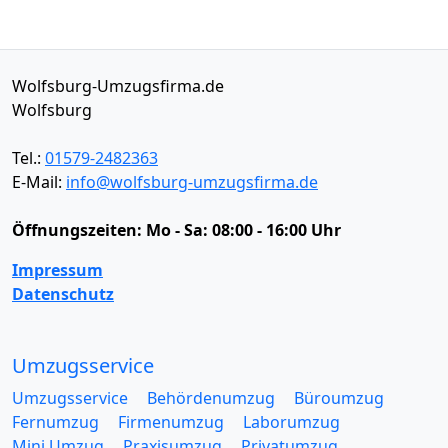
Wolfsburg-Umzugsfirma.de
Wolfsburg
Tel.:
01579-2482363
E-Mail:
info@wolfsburg-umzugsfirma.de
Öffnungszeiten:
Mo - Sa: 08:00 - 16:00 Uhr
Impressum
Datenschutz
Umzugsservice
Umzugsservice
Behördenumzug
Büroumzug
Fernumzug
Firmenumzug
Laborumzug
Mini Umzug
Praxisumzug
Privatumzug