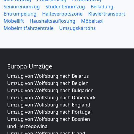
Seniorenumzug
Studentenumzug
Beiladung
Entrümpelung
Halteverbotszone
Klaviertransport
Möbellift
Haushaltsauflösung
Möbeltaxi
Möbelmitfahrzentrale
Umzugskartons
Europa-Umzüge
Umzug von Wolfsburg nach Belarus
Umzug von Wolfsburg nach Belgien
Umzug von Wolfsburg nach Bulgarien
Umzug von Wolfsburg nach Dänemark
Umzug von Wolfsburg nach England
Umzug von Wolfsburg nach Portugal
Umzug von Wolfsburg nach Bosnien
und Herzegowina
Umzug von Wolfsburg nach Irland