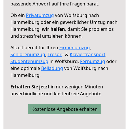
passende Antwort auf Ihre Fragen parat.
Ob ein
Privatumzug
von Wolfsburg nach
Hammelburg oder ein gewerblicher Umzug nach
Hammelburg,
wir helfen
, damit Sie problemlos
und stressfrei umziehen können.
Allzeit bereit für Ihren
Firmenumzug
,
Seniorenumzug
,
Tresor
– &
Klaviertransport
,
Studentenumzug
in Wolfsburg,
Fernumzug
oder
eine optimale
Beiladung
von Wolfsburg nach
Hammelburg.
Erhalten Sie jetzt
in nur wenigen Minuten
unverbindliche und kostenfreie Angebote.
Kostenlose Angebote erhalten