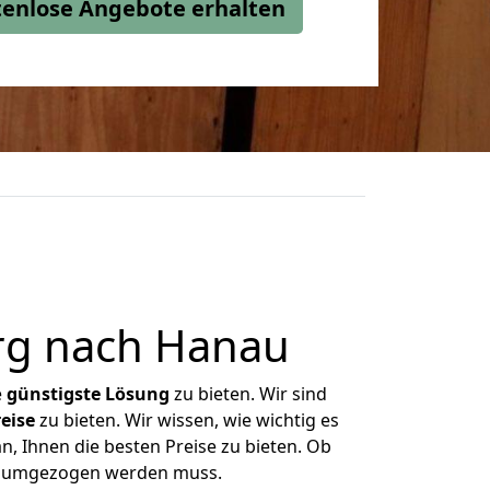
stenlose Angebote erhalten
rg nach Hanau
e
günstigste
Lösung
zu bieten. Wir sind
eise
zu bieten. Wir wissen, wie wichtig es
, Ihnen die besten Preise zu bieten. Ob
as umgezogen werden muss.