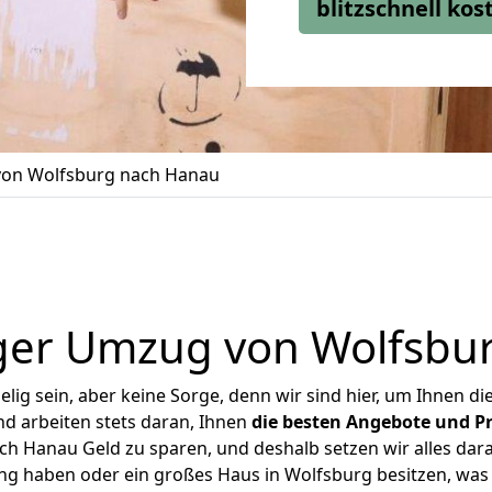
blitzschnell ko
on Wolfsburg nach Hanau
ger Umzug von Wolfsbu
ig sein, aber keine Sorge, denn wir sind hier, um Ihnen di
d arbeiten stets daran, Ihnen
die besten Angebote und Pr
h Hanau Geld zu sparen, und deshalb setzen wir alles daran
ung haben oder ein großes Haus in Wolfsburg besitzen, w