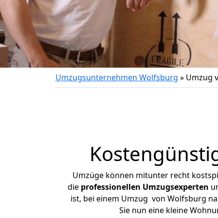
Umzugsunternehmen Wolfsburg
»
Umzug v
Kostengünsti
Umzüge können mitunter recht kostspiel
die
professionellen Umzugsexperten
un
ist, bei einem Umzug von Wolfsburg nac
Sie nun eine kleine Wohn