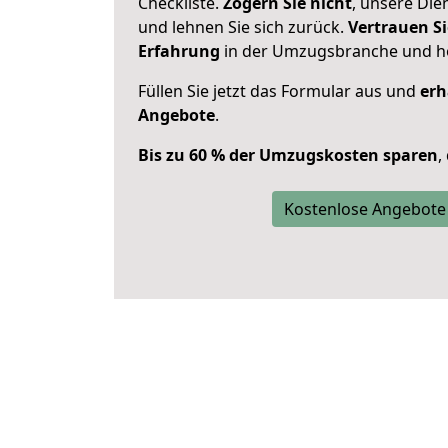
Checkliste.
Zögern Sie nicht
, unsere Di
und lehnen Sie sich zurück.
Vertrauen Si
Erfahrung
in der Umzugsbranche und ho
Füllen Sie jetzt das Formular aus und
erh
Angebote
.
Bis zu 60 % der Umzugskosten sparen
,
Kostenlose Angebote