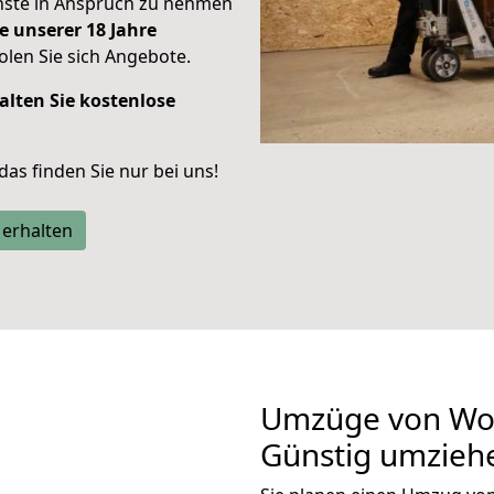
enste in Anspruch zu nehmen
e unserer 18 Jahre
len Sie sich Angebote.
alten Sie kostenlose
 das finden Sie nur bei uns!
 erhalten
Umzüge von Wol
Günstig umzieh