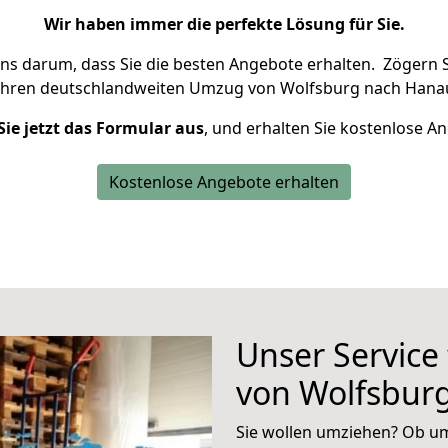
Wir haben immer die perfekte Lösung für Sie.
uns darum, dass Sie die besten Angebote erhalten.
Zögern S
Ihren deutschlandweiten Umzug von Wolfsburg nach Hanau
Sie jetzt das Formular aus
, und erhalten Sie kostenlose A
Kostenlose Angebote erhalten
Unser Service
von Wolfsbur
Sie wollen umziehen? Ob um