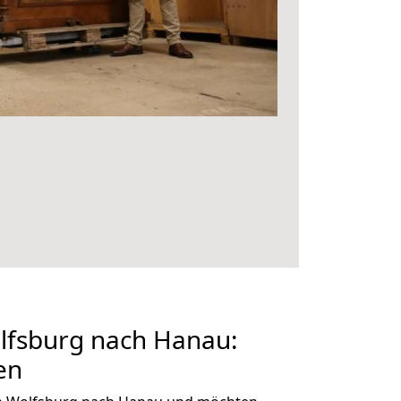
fsburg nach Hanau:
en