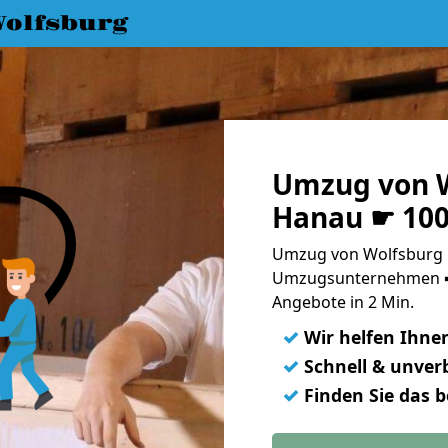
olfsburg
Umzug von W
Hanau ☛ 100
Umzug von Wolfsburg 
Umzugsunternehmen ➨
Angebote in 2 Min.
✓
Wir helfen Ihne
✓
Schnell & unverb
✓
Finden Sie das 