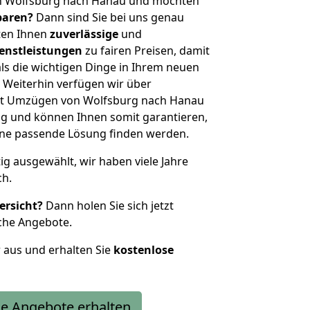
n Wolfsburg nach Hanau und möchten
sparen?
Dann sind Sie bei uns genau
eten Ihnen
zuverlässige
und
enstleistungen
zu fairen Preisen, damit
als die wichtigen Dinge in Ihrem neuen
eiterhin verfügen wir über
it Umzügen von Wolfsburg nach Hanau
g und können Ihnen somit garantieren,
eine passende Lösung finden werden.
tig ausgewählt, wir haben viele Jahre
ch.
ersicht?
Dann holen Sie sich jetzt
che Angebote.
r aus und erhalten Sie
kostenlose
e Angebote erhalten