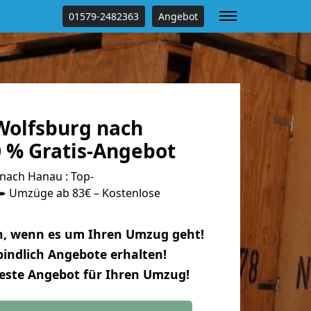
01579-2482363
Angebot
olfsburg nach
 % Gratis-Angebot
nach Hanau : Top-
 Umzüge ab 83€ – Kostenlose
n, wenn es um Ihren Umzug geht!
indlich Angebote erhalten!
beste Angebot für Ihren Umzug!