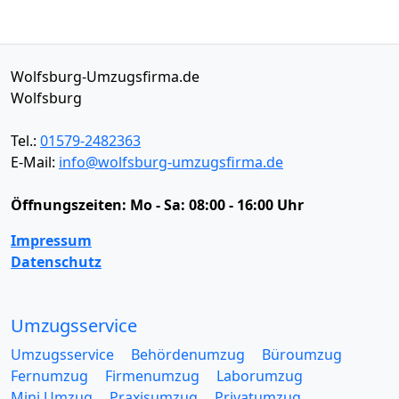
Wolfsburg-Umzugsfirma.de
Wolfsburg
Tel.:
01579-2482363
E-Mail:
info@wolfsburg-umzugsfirma.de
Öffnungszeiten:
Mo - Sa: 08:00 - 16:00 Uhr
Impressum
Datenschutz
Umzugsservice
Umzugsservice
Behördenumzug
Büroumzug
Fernumzug
Firmenumzug
Laborumzug
Mini Umzug
Praxisumzug
Privatumzug