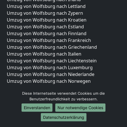
Umzug von Wolfsburg nach Lettland
Umzug von Wolfsburg nach Zypern
Umzug von Wolfsburg nach Kroatien
Umzug von Wolfsburg nach Estland
Umzug von Wolfsburg nach Finnland
Umzug von Wolfsburg nach Frankreich
Umzug von Wolfsburg nach Griechenland
Umzug von Wolfsburg nach Italien
Umzug von Wolfsburg nach Liechtenstein
Umzug von Wolfsburg nach Luxemburg
Umzug von Wolfsburg nach Niederlande
Umzug von Wolfsburg nach Norwegen
Umzüge-Deutschlandweit
Diese Internetseite verwendet Cookies um die
Benutzerfreundlichkeit zu verbessern.
Umzug von Wolfsburg nach Berlin
Umzug von Wolfsburg nach Hamburg
Einverstanden
Nur notwendige Cookies
Umzug von Wolfsburg nach München
Datenschutzerklärung
Umzug von Wolfsburg nach Köln