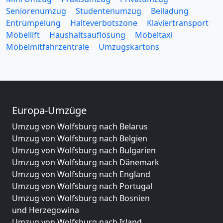
Seniorenumzug
Studentenumzug
Beiladung
Entrümpelung
Halteverbotszone
Klaviertransport
Möbellift
Haushaltsauflösung
Möbeltaxi
Möbelmitfahrzentrale
Umzugskartons
Europa-Umzüge
Umzug von Wolfsburg nach Belarus
Umzug von Wolfsburg nach Belgien
Umzug von Wolfsburg nach Bulgarien
Umzug von Wolfsburg nach Dänemark
Umzug von Wolfsburg nach England
Umzug von Wolfsburg nach Portugal
Umzug von Wolfsburg nach Bosnien
und Herzegowina
Umzug von Wolfsburg nach Irland