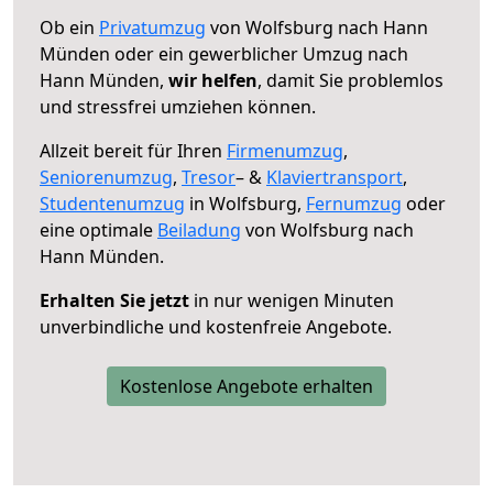
Ob ein
Privatumzug
von Wolfsburg nach Hann
Münden oder ein gewerblicher Umzug nach
Hann Münden,
wir helfen
, damit Sie problemlos
und stressfrei umziehen können.
Allzeit bereit für Ihren
Firmenumzug
,
Seniorenumzug
,
Tresor
– &
Klaviertransport
,
Studentenumzug
in Wolfsburg,
Fernumzug
oder
eine optimale
Beiladung
von Wolfsburg nach
Hann Münden.
Erhalten Sie jetzt
in nur wenigen Minuten
unverbindliche und kostenfreie Angebote.
Kostenlose Angebote erhalten