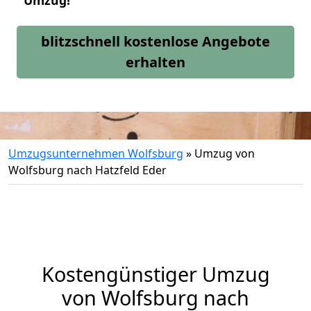
Umzug!
blitzschnell kostenlose Angebote
erhalten
Umzugsunternehmen Wolfsburg
»
Umzug von
Wolfsburg nach Hatzfeld Eder
Kostengünstiger Umzug
von Wolfsburg nach