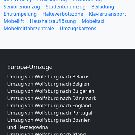
Seniorenumzug
Studentenumzug
Beiladung
Entrümpelung
Halteverbotszone
Klaviertransport
Möbellift
Haushaltsauflösung
Möbeltaxi
Möbelmitfahrzentrale
Umzugskartons
Europa-Umzüge
Umzug von Wolfsburg nach Belarus
Umzug von Wolfsburg nach Belgien
Umzug von Wolfsburg nach Bulgarien
Umzug von Wolfsburg nach Dänemark
Umzug von Wolfsburg nach England
Umzug von Wolfsburg nach Portugal
Umzug von Wolfsburg nach Bosnien
und Herzegowina
Umzug von Wolfsburg nach Irland