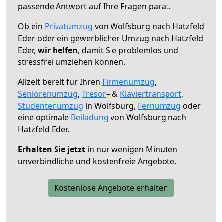
passende Antwort auf Ihre Fragen parat.
Ob ein
Privatumzug
von Wolfsburg nach Hatzfeld
Eder oder ein gewerblicher Umzug nach Hatzfeld
Eder,
wir helfen
, damit Sie problemlos und
stressfrei umziehen können.
Allzeit bereit für Ihren
Firmenumzug
,
Seniorenumzug
,
Tresor
– &
Klaviertransport
,
Studentenumzug
in Wolfsburg,
Fernumzug
oder
eine optimale
Beiladung
von Wolfsburg nach
Hatzfeld Eder.
Erhalten Sie jetzt
in nur wenigen Minuten
unverbindliche und kostenfreie Angebote.
Kostenlose Angebote erhalten