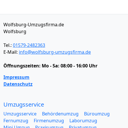
Wolfsburg-Umzugsfirma.de
Wolfsburg
Tel.:
01579-2482363
E-Mail:
info@wolfsburg-umzugsfirma.de
Öffnungszeiten:
Mo - Sa: 08:00 - 16:00 Uhr
Impressum
Datenschutz
Umzugsservice
Umzugsservice
Behördenumzug
Büroumzug
Fernumzug
Firmenumzug
Laborumzug
Mini Umzug
Praxisumzug
Privatumzug