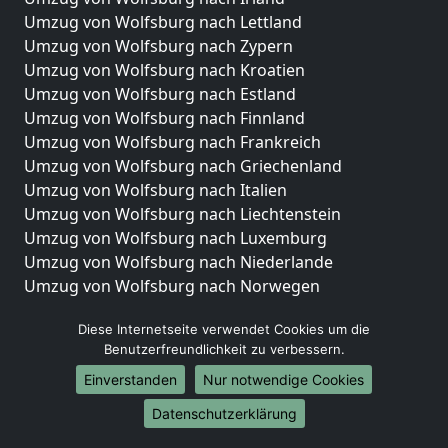
Umzug von Wolfsburg nach Lettland
Umzug von Wolfsburg nach Zypern
Umzug von Wolfsburg nach Kroatien
Umzug von Wolfsburg nach Estland
Umzug von Wolfsburg nach Finnland
Umzug von Wolfsburg nach Frankreich
Umzug von Wolfsburg nach Griechenland
Umzug von Wolfsburg nach Italien
Umzug von Wolfsburg nach Liechtenstein
Umzug von Wolfsburg nach Luxemburg
Umzug von Wolfsburg nach Niederlande
Umzug von Wolfsburg nach Norwegen
Umzüge-Deutschlandweit
Diese Internetseite verwendet Cookies um die
Benutzerfreundlichkeit zu verbessern.
Umzug von Wolfsburg nach Berlin
Umzug von Wolfsburg nach Hamburg
Einverstanden
Nur notwendige Cookies
Umzug von Wolfsburg nach München
Datenschutzerklärung
Umzug von Wolfsburg nach Köln