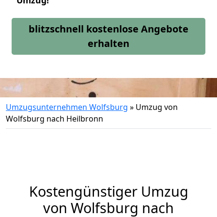
Umzug!
blitzschnell kostenlose Angebote
erhalten
Umzugsunternehmen Wolfsburg
»
Umzug von
Wolfsburg nach Heilbronn
Kostengünstiger Umzug
von Wolfsburg nach