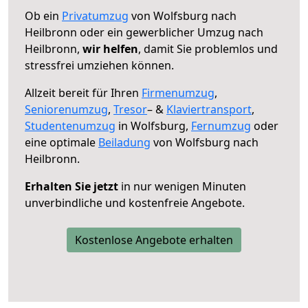
Ob ein
Privatumzug
von Wolfsburg nach
Heilbronn oder ein gewerblicher Umzug nach
Heilbronn,
wir helfen
, damit Sie problemlos und
stressfrei umziehen können.
Allzeit bereit für Ihren
Firmenumzug
,
Seniorenumzug
,
Tresor
– &
Klaviertransport
,
Studentenumzug
in Wolfsburg,
Fernumzug
oder
eine optimale
Beiladung
von Wolfsburg nach
Heilbronn.
Erhalten Sie jetzt
in nur wenigen Minuten
unverbindliche und kostenfreie Angebote.
Kostenlose Angebote erhalten