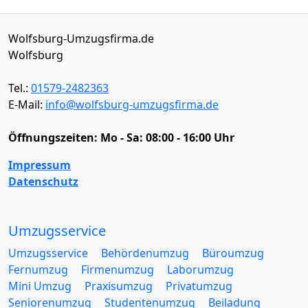
Wolfsburg-Umzugsfirma.de
Wolfsburg
Tel.:
01579-2482363
E-Mail:
info@wolfsburg-umzugsfirma.de
Öffnungszeiten:
Mo - Sa: 08:00 - 16:00 Uhr
Impressum
Datenschutz
Umzugsservice
Umzugsservice
Behördenumzug
Büroumzug
Fernumzug
Firmenumzug
Laborumzug
Mini Umzug
Praxisumzug
Privatumzug
Seniorenumzug
Studentenumzug
Beiladung