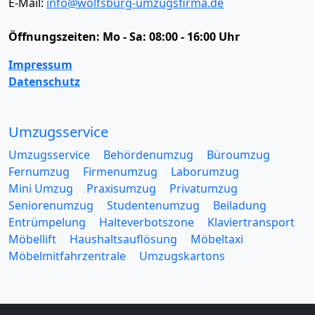
E-Mail:
info@wolfsburg-umzugsfirma.de
Öffnungszeiten:
Mo - Sa: 08:00 - 16:00 Uhr
Impressum
Datenschutz
Umzugsservice
Umzugsservice
Behördenumzug
Büroumzug
Fernumzug
Firmenumzug
Laborumzug
Mini Umzug
Praxisumzug
Privatumzug
Seniorenumzug
Studentenumzug
Beiladung
Entrümpelung
Halteverbotszone
Klaviertransport
Möbellift
Haushaltsauflösung
Möbeltaxi
Möbelmitfahrzentrale
Umzugskartons