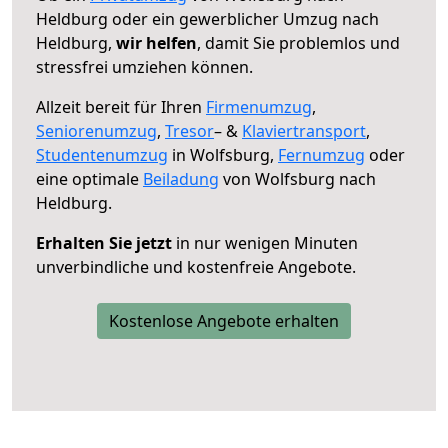
Heldburg oder ein gewerblicher Umzug nach
Heldburg,
wir helfen
, damit Sie problemlos und
stressfrei umziehen können.
Allzeit bereit für Ihren
Firmenumzug
,
Seniorenumzug
,
Tresor
– &
Klaviertransport
,
Studentenumzug
in Wolfsburg,
Fernumzug
oder
eine optimale
Beiladung
von Wolfsburg nach
Heldburg.
Erhalten Sie jetzt
in nur wenigen Minuten
unverbindliche und kostenfreie Angebote.
Kostenlose Angebote erhalten