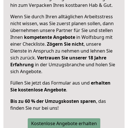
hin zum Verpacken Ihres kostbaren Hab & Gut.
Wenn Sie durch Ihren alltäglichen Arbeitsstress
nicht wissen, was Sie zuerst planen sollen, dann
übernehmen unsere Partner für Sie und stellen
Ihnen
kompetente Angebote
in Wolfsburg mit
einer Checkliste.
Zögern Sie nicht
, unsere
Dienste in Anspruch zu nehmen und lehnen Sie
sich zurück.
Vertrauen Sie unserer 18 Jahre
Erfahrung
in der Umzugsbranche und holen Sie
sich Angebote.
Füllen Sie jetzt das Formular aus und
erhalten
Sie kostenlose Angebote
.
Bis zu 60 % der Umzugskosten sparen
, das
finden Sie nur bei uns!
Kostenlose Angebote erhalten