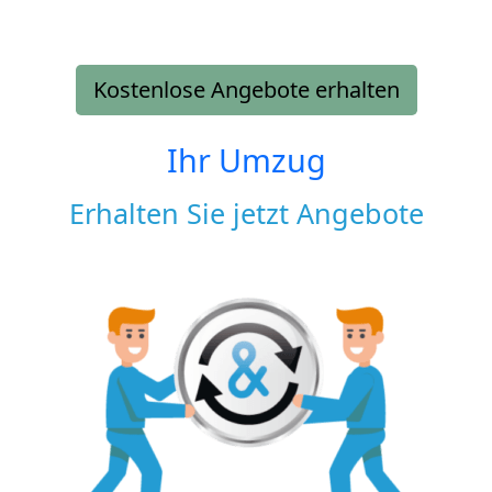
Kostenlose Angebote erhalten
Ihr Umzug
Erhalten Sie jetzt Angebote