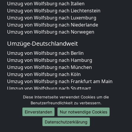
Umzug von Wolfsburg nach Italien
Umzug von Wolfsburg nach Liechtenstein
Umzug von Wolfsburg nach Luxemburg
Umzug von Wolfsburg nach Niederlande
Umzug von Wolfsburg nach Norwegen
Umzüge-Deutschlandweit
Umzug von Wolfsburg nach Berlin
Umzug von Wolfsburg nach Hamburg
Umzug von Wolfsburg nach München
Umzug von Wolfsburg nach Köln
Umzug von Wolfsburg nach Frankfurt am Main
Umzug von Wolfsburg nach Stuttgart
Umzug von Wolfsburg nach Düsseldorf
Diese Internetseite verwendet Cookies um die
Umzug von Wolfsburg nach Leipzig
Benutzerfreundlichkeit zu verbessern.
Umzug von Wolfsburg nach Dortmund
Einverstanden
Nur notwendige Cookies
Umzug von Wolfsburg nach Essen
Datenschutzerklärung
Umzug von Wolfsburg nach Bremen
Umzug von Wolfsburg nach Dresden