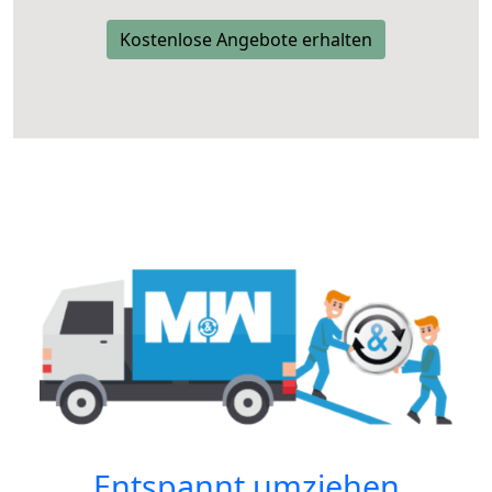
Kostenlose Angebote erhalten
Entspannt umziehen