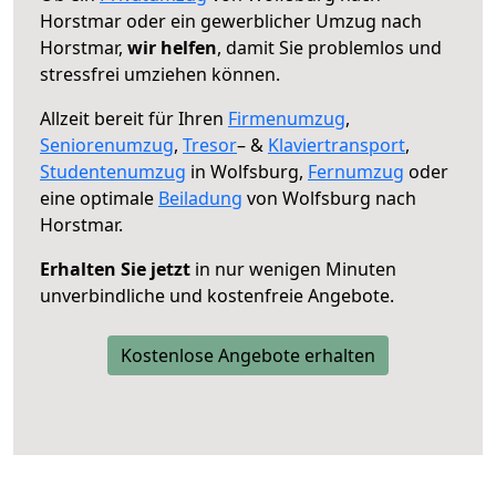
Horstmar oder ein gewerblicher Umzug nach
Horstmar,
wir helfen
, damit Sie problemlos und
stressfrei umziehen können.
Allzeit bereit für Ihren
Firmenumzug
,
Seniorenumzug
,
Tresor
– &
Klaviertransport
,
Studentenumzug
in Wolfsburg,
Fernumzug
oder
eine optimale
Beiladung
von Wolfsburg nach
Horstmar.
Erhalten Sie jetzt
in nur wenigen Minuten
unverbindliche und kostenfreie Angebote.
Kostenlose Angebote erhalten