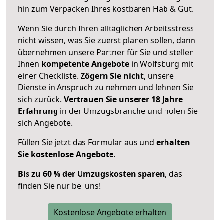
hin zum Verpacken Ihres kostbaren Hab & Gut.
Wenn Sie durch Ihren alltäglichen Arbeitsstress
nicht wissen, was Sie zuerst planen sollen, dann
übernehmen unsere Partner für Sie und stellen
Ihnen
kompetente Angebote
in Wolfsburg mit
einer Checkliste.
Zögern Sie nicht
, unsere
Dienste in Anspruch zu nehmen und lehnen Sie
sich zurück.
Vertrauen Sie unserer 18 Jahre
Erfahrung
in der Umzugsbranche und holen Sie
sich Angebote.
Füllen Sie jetzt das Formular aus und
erhalten
Sie kostenlose Angebote
.
Bis zu 60 % der Umzugskosten sparen
, das
finden Sie nur bei uns!
Kostenlose Angebote erhalten