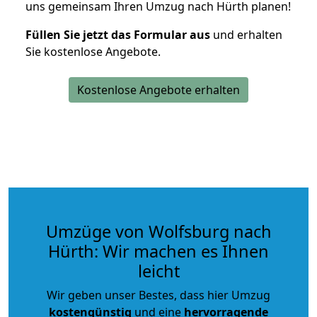
uns gemeinsam Ihren Umzug nach Hürth planen!
Füllen Sie jetzt das Formular aus
und erhalten
Sie kostenlose Angebote.
Kostenlose Angebote erhalten
Umzüge von Wolfsburg nach
Hürth: Wir machen es Ihnen
leicht
Wir geben unser Bestes, dass hier Umzug
kostengünstig
und eine
hervorragende