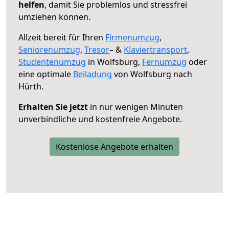
helfen
, damit Sie problemlos und stressfrei
umziehen können.
Allzeit bereit für Ihren
Firmenumzug
,
Seniorenumzug
,
Tresor
– &
Klaviertransport
,
Studentenumzug
in Wolfsburg,
Fernumzug
oder
eine optimale
Beiladung
von Wolfsburg nach
Hürth.
Erhalten Sie jetzt
in nur wenigen Minuten
unverbindliche und kostenfreie Angebote.
Kostenlose Angebote erhalten