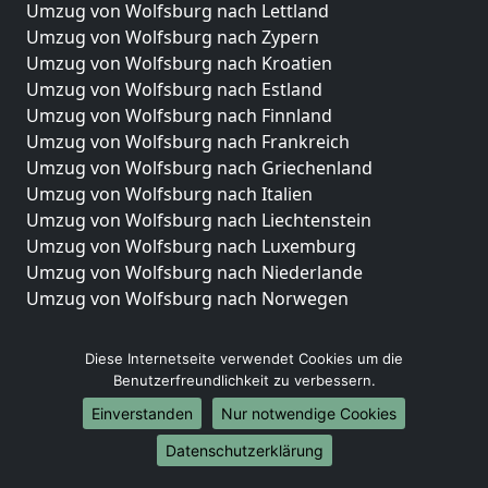
Umzug von Wolfsburg nach Lettland
Umzug von Wolfsburg nach Zypern
Umzug von Wolfsburg nach Kroatien
Umzug von Wolfsburg nach Estland
Umzug von Wolfsburg nach Finnland
Umzug von Wolfsburg nach Frankreich
Umzug von Wolfsburg nach Griechenland
Umzug von Wolfsburg nach Italien
Umzug von Wolfsburg nach Liechtenstein
Umzug von Wolfsburg nach Luxemburg
Umzug von Wolfsburg nach Niederlande
Umzug von Wolfsburg nach Norwegen
Umzüge-Deutschlandweit
Diese Internetseite verwendet Cookies um die
Umzug von Wolfsburg nach Berlin
Benutzerfreundlichkeit zu verbessern.
Umzug von Wolfsburg nach Hamburg
Einverstanden
Nur notwendige Cookies
Umzug von Wolfsburg nach München
Datenschutzerklärung
Umzug von Wolfsburg nach Köln
Umzug von Wolfsburg nach Frankfurt am Main