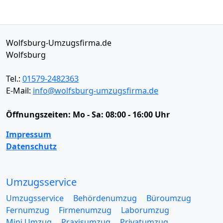
Wolfsburg-Umzugsfirma.de
Wolfsburg
Tel.:
01579-2482363
E-Mail:
info@wolfsburg-umzugsfirma.de
Öffnungszeiten:
Mo - Sa: 08:00 - 16:00 Uhr
Impressum
Datenschutz
Umzugsservice
Umzugsservice
Behördenumzug
Büroumzug
Fernumzug
Firmenumzug
Laborumzug
Mini Umzug
Praxisumzug
Privatumzug