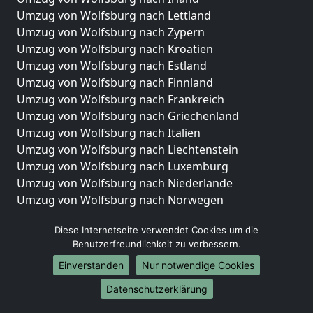
Umzug von Wolfsburg nach Lettland
Umzug von Wolfsburg nach Zypern
Umzug von Wolfsburg nach Kroatien
Umzug von Wolfsburg nach Estland
Umzug von Wolfsburg nach Finnland
Umzug von Wolfsburg nach Frankreich
Umzug von Wolfsburg nach Griechenland
Umzug von Wolfsburg nach Italien
Umzug von Wolfsburg nach Liechtenstein
Umzug von Wolfsburg nach Luxemburg
Umzug von Wolfsburg nach Niederlande
Umzug von Wolfsburg nach Norwegen
Umzüge-Deutschlandweit
Diese Internetseite verwendet Cookies um die
Benutzerfreundlichkeit zu verbessern.
Umzug von Wolfsburg nach Berlin
Umzug von Wolfsburg nach Hamburg
Einverstanden
Nur notwendige Cookies
Umzug von Wolfsburg nach München
Datenschutzerklärung
Umzug von Wolfsburg nach Köln