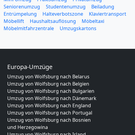
Seniorenumzug
Studentenumzug
Beiladung
Entrümpelung
Halteverbotszone
Klaviertransport
Möbellift
Haushaltsauflösung
Möbeltaxi
Möbelmitfahrzentrale
Umzugskartons
Europa-Umzüge
Umzug von Wolfsburg nach Belarus
Umzug von Wolfsburg nach Belgien
Umzug von Wolfsburg nach Bulgarien
Umzug von Wolfsburg nach Dänemark
Umzug von Wolfsburg nach England
Umzug von Wolfsburg nach Portugal
Umzug von Wolfsburg nach Bosnien
und Herzegowina
Umzug von Wolfsburg nach Irland