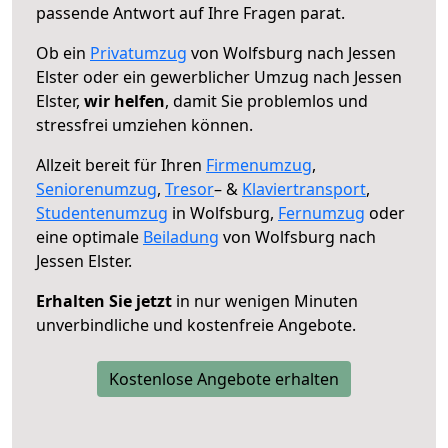
passende Antwort auf Ihre Fragen parat.
Ob ein
Privatumzug
von Wolfsburg nach Jessen
Elster oder ein gewerblicher Umzug nach Jessen
Elster,
wir helfen
, damit Sie problemlos und
stressfrei umziehen können.
Allzeit bereit für Ihren
Firmenumzug
,
Seniorenumzug
,
Tresor
– &
Klaviertransport
,
Studentenumzug
in Wolfsburg,
Fernumzug
oder
eine optimale
Beiladung
von Wolfsburg nach
Jessen Elster.
Erhalten Sie jetzt
in nur wenigen Minuten
unverbindliche und kostenfreie Angebote.
Kostenlose Angebote erhalten