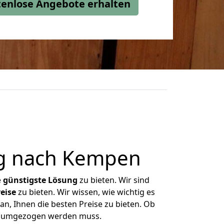
stenlose Angebote erhalten
rg nach Kempen
e
günstigste
Lösung
zu bieten. Wir sind
eise
zu bieten. Wir wissen, wie wichtig es
n, Ihnen die besten Preise zu bieten. Ob
as umgezogen werden muss.