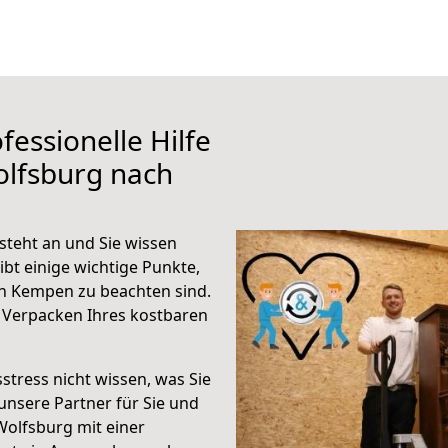
fessionelle Hilfe
olfsburg nach
teht an und Sie wissen
ibt einige wichtige Punkte,
h Kempen zu beachten sind.
 Verpacken Ihres kostbaren
stress nicht wissen, was Sie
unsere Partner für Sie und
Wolfsburg mit einer