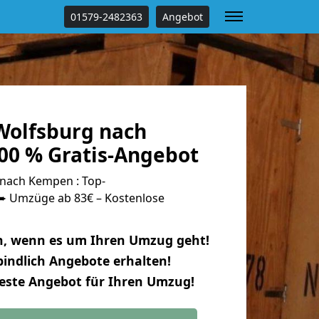
01579-2482363
Angebot
olfsburg nach
0 % Gratis-Angebot
nach Kempen : Top-
 Umzüge ab 83€ – Kostenlose
n, wenn es um Ihren Umzug geht!
indlich Angebote erhalten!
beste Angebot für Ihren Umzug!