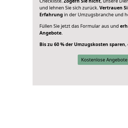
Checkliste.
Zögern Sie nicht
, unsere Di
und lehnen Sie sich zurück.
Vertrauen Si
Erfahrung
in der Umzugsbranche und ho
Füllen Sie jetzt das Formular aus und
erh
Angebote
.
Bis zu 60 % der Umzugskosten sparen
,
Kostenlose Angebote