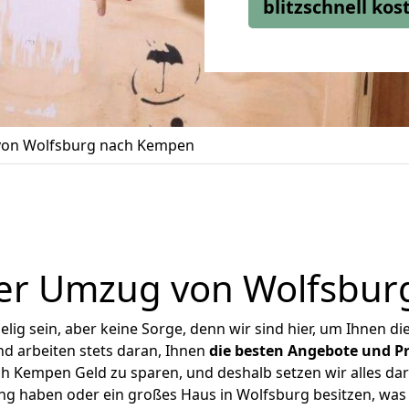
blitzschnell ko
on Wolfsburg nach Kempen
er Umzug von Wolfsbu
ig sein, aber keine Sorge, denn wir sind hier, um Ihnen di
d arbeiten stets daran, Ihnen
die besten Angebote und Pr
 Kempen Geld zu sparen, und deshalb setzen wir alles dara
ung haben oder ein großes Haus in Wolfsburg besitzen, w