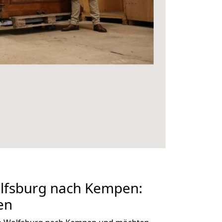
lfsburg nach Kempen:
en