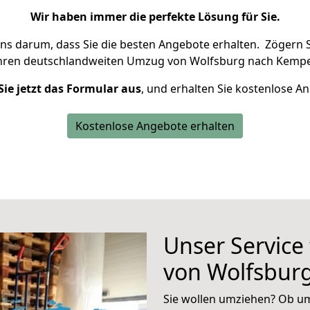
Wir haben immer die perfekte Lösung für Sie.
uns darum, dass Sie die besten Angebote erhalten.
Zögern S
Ihren deutschlandweiten Umzug von Wolfsburg nach Kempe
Sie jetzt das Formular aus
, und erhalten Sie kostenlose A
Kostenlose Angebote erhalten
Unser Service
von Wolfsbur
Sie wollen umziehen? Ob um