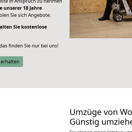
enste in Anspruch zu nehmen
e unserer 18 Jahre
len Sie sich Angebote.
alten Sie kostenlose
 das finden Sie nur bei uns!
 erhalten
Umzüge von Wo
Günstig umzieh