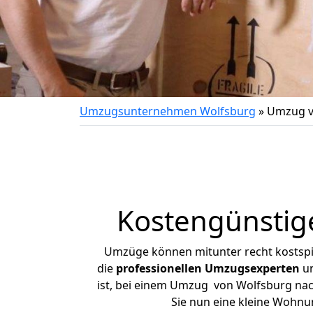
Umzugsunternehmen Wolfsburg
»
Umzug v
Kostengünstig
Umzüge können mitunter recht kostspiel
die
professionellen Umzugsexperten
un
ist, bei einem Umzug von Wolfsburg nach
Sie nun eine kleine Wohn