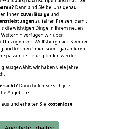
on Wolfsburg nach Kempen und möchten
sparen?
Dann sind Sie bei uns genau
eten Ihnen
zuverlässige
und
enstleistungen
zu fairen Preisen, damit
als die wichtigen Dinge in Ihrem neuen
eiterhin verfügen wir über
it Umzügen von Wolfsburg nach Kempen
g und können Ihnen somit garantieren,
eine passende Lösung finden werden.
tig ausgewählt, wir haben viele Jahre
ch.
ersicht?
Dann holen Sie sich jetzt
che Angebote.
r aus und erhalten Sie
kostenlose
e Angebote erhalten