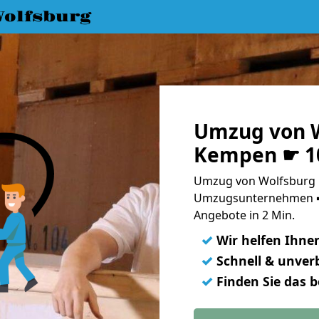
olfsburg
Umzug von W
Kempen ☛ 10
Umzug von Wolfsburg 
Umzugsunternehmen ➨
Angebote in 2 Min.
✓
Wir helfen Ihne
✓
Schnell & unverb
✓
Finden Sie das 