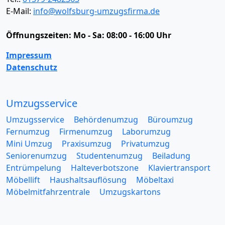
E-Mail:
info@wolfsburg-umzugsfirma.de
Öffnungszeiten:
Mo - Sa: 08:00 - 16:00 Uhr
Impressum
Datenschutz
Umzugsservice
Umzugsservice
Behördenumzug
Büroumzug
Fernumzug
Firmenumzug
Laborumzug
Mini Umzug
Praxisumzug
Privatumzug
Seniorenumzug
Studentenumzug
Beiladung
Entrümpelung
Halteverbotszone
Klaviertransport
Möbellift
Haushaltsauflösung
Möbeltaxi
Möbelmitfahrzentrale
Umzugskartons