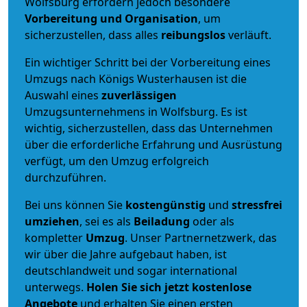
Wolfsburg erfordern jedoch besondere
Vorbereitung und Organisation
, um
sicherzustellen, dass alles
reibungslos
verläuft.
Ein wichtiger Schritt bei der Vorbereitung eines
Umzugs nach Königs Wusterhausen ist die
Auswahl eines
zuverlässigen
Umzugsunternehmens in Wolfsburg. Es ist
wichtig, sicherzustellen, dass das Unternehmen
über die erforderliche Erfahrung und Ausrüstung
verfügt, um den Umzug erfolgreich
durchzuführen.
Bei uns können Sie
kostengünstig
und
stressfrei
umziehen
, sei es als
Beiladung
oder als
kompletter
Umzug
. Unser Partnernetzwerk, das
wir über die Jahre aufgebaut haben, ist
deutschlandweit und sogar international
unterwegs.
Holen Sie sich jetzt kostenlose
Angebote
und erhalten Sie einen ersten