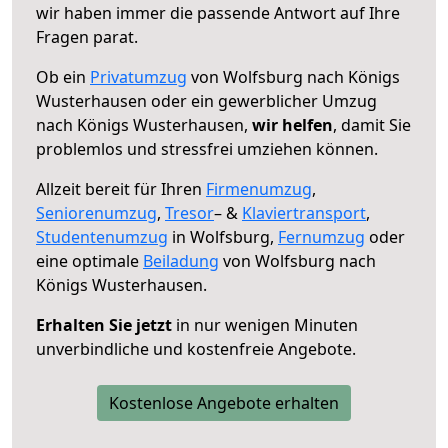
wir haben immer die passende Antwort auf Ihre
Fragen parat.
Ob ein
Privatumzug
von Wolfsburg nach Königs
Wusterhausen oder ein gewerblicher Umzug
nach Königs Wusterhausen,
wir helfen
, damit Sie
problemlos und stressfrei umziehen können.
Allzeit bereit für Ihren
Firmenumzug
,
Seniorenumzug
,
Tresor
– &
Klaviertransport
,
Studentenumzug
in Wolfsburg,
Fernumzug
oder
eine optimale
Beiladung
von Wolfsburg nach
Königs Wusterhausen.
Erhalten Sie jetzt
in nur wenigen Minuten
unverbindliche und kostenfreie Angebote.
Kostenlose Angebote erhalten