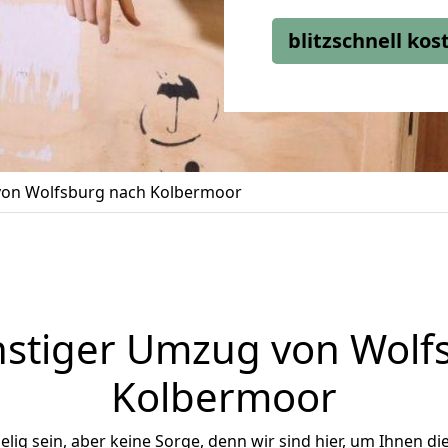
blitzschnell ko
on Wolfsburg nach Kolbermoor
stiger Umzug von Wolf
Kolbermoor
ig sein, aber keine Sorge, denn wir sind hier, um Ihnen di