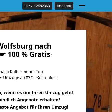
01579-2482363
Angebot
olfsburg nach
☛ 100 % Gratis-
nach Kolbermoor : Top-
 Umzüge ab 83€ – Kostenlose
n, wenn es um Ihren Umzug geht!
indlich Angebote erhalten!
beste Angebot für Ihren Umzug!