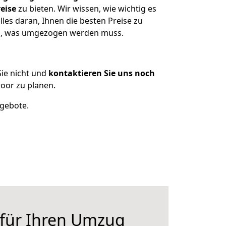
eise
zu bieten. Wir wissen, wie wichtig es
es daran, Ihnen die besten Preise zu
zen, was umgezogen werden muss.
ie nicht und
kontaktieren Sie uns noch
oor zu planen.
ngebote.
 für Ihren Umzug