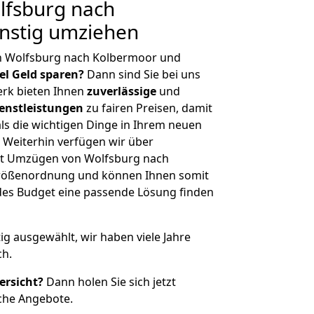
fsburg nach
nstig umziehen
n Wolfsburg nach Kolbermoor und
iel Geld sparen?
Dann sind Sie bei uns
erk bieten Ihnen
zuverlässige
und
enstleistungen
zu fairen Preisen, damit
als die wichtigen Dinge in Ihrem neuen
eiterhin verfügen wir über
it Umzügen von Wolfsburg nach
Größenordnung und können Ihnen somit
edes Budget eine passende Lösung finden
tig ausgewählt, wir haben viele Jahre
ch.
ersicht?
Dann holen Sie sich jetzt
che Angebote.