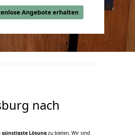
stenlose Angebote erhalten
sburg nach
e
günstigste
Lösung
zu bieten. Wir sind