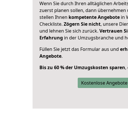
Wenn Sie durch Ihren alltäglichen Arbeits
zuerst planen sollen, dann übernehmen 
stellen Ihnen
kompetente Angebote
in 
Checkliste.
Zögern Sie nicht
, unsere Di
und lehnen Sie sich zurück.
Vertrauen Si
Erfahrung
in der Umzugsbranche und ho
Füllen Sie jetzt das Formular aus und
erh
Angebote
.
Bis zu 60 % der Umzugskosten sparen
,
Kostenlose Angebote