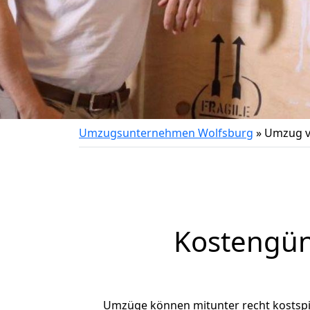
Umzugsunternehmen Wolfsburg
»
Umzug v
Kostengün
Umzüge können mitunter recht kostspiel