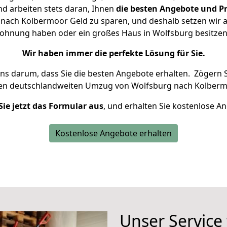
d arbeiten stets daran, Ihnen
die besten Angebote und Pr
nach Kolbermoor Geld zu sparen, und deshalb setzen wir all
 Wohnung haben oder ein großes Haus in Wolfsburg besit
Wir haben immer die perfekte Lösung für Sie.
uns darum, dass Sie die besten Angebote erhalten.
Zögern S
ren deutschlandweiten Umzug von Wolfsburg nach Kolberm
Sie jetzt das Formular aus
, und erhalten Sie kostenlose A
Kostenlose Angebote erhalten
Unser Service