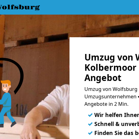
olfsburg
Umzug von W
Kolbermoor 
Angebot
Umzug von Wolfsburg 
Umzugsunternehmen ➨
Angebote in 2 Min.
✓
Wir helfen Ihne
✓
Schnell & unverb
✓
Finden Sie das 