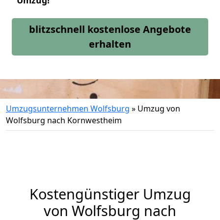
Umzug!
blitzschnell kostenlose Angebote
erhalten
Umzugsunternehmen Wolfsburg
»
Umzug von
Wolfsburg nach Kornwestheim
Kostengünstiger Umzug
von Wolfsburg nach