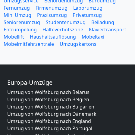
Umzugsservice
Behördenumzug
Büroumzug
Fernumzug
Firmenumzug
Laborumzug
Mini Umzug
Praxisumzug
Privatumzug
Seniorenumzug
Studentenumzug
Beiladung
Entrümpelung
Halteverbotszone
Klaviertransport
Möbellift
Haushaltsauflösung
Möbeltaxi
Möbelmitfahrzentrale
Umzugskartons
Europa-Umzüge
Umzug von Wolfsburg nach Belarus
Umzug von Wolfsburg nach Belgien
Umzug von Wolfsburg nach Bulgarien
Umzug von Wolfsburg nach Dänemark
Umzug von Wolfsburg nach England
Umzug von Wolfsburg nach Portugal