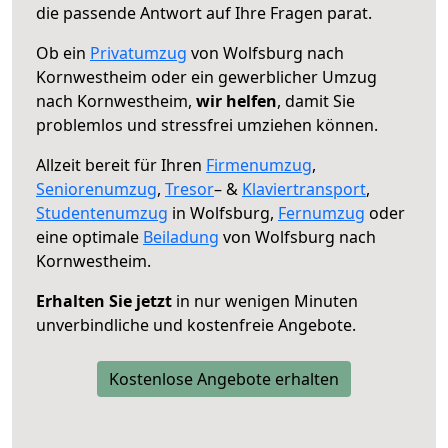
die passende Antwort auf Ihre Fragen parat.
Ob ein
Privatumzug
von Wolfsburg nach
Kornwestheim oder ein gewerblicher Umzug
nach Kornwestheim,
wir helfen
, damit Sie
problemlos und stressfrei umziehen können.
Allzeit bereit für Ihren
Firmenumzug
,
Seniorenumzug
,
Tresor
– &
Klaviertransport
,
Studentenumzug
in Wolfsburg,
Fernumzug
oder
eine optimale
Beiladung
von Wolfsburg nach
Kornwestheim.
Erhalten Sie jetzt
in nur wenigen Minuten
unverbindliche und kostenfreie Angebote.
Kostenlose Angebote erhalten